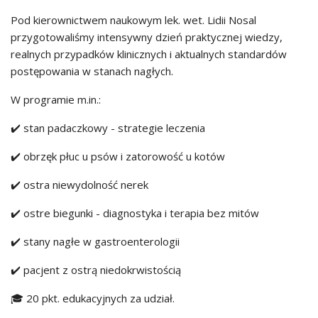
Pod kierownictwem naukowym lek. wet. Lidii Nosal
przygotowaliśmy intensywny dzień praktycznej wiedzy,
realnych przypadków klinicznych i aktualnych standardów
postępowania w stanach nagłych.
W programie m.in.:
✔️ stan padaczkowy - strategie leczenia
✔️ obrzęk płuc u psów i zatorowość u kotów
✔️ ostra niewydolność nerek
✔️ ostre biegunki - diagnostyka i terapia bez mitów
✔️ stany nagłe w gastroenterologii
✔️ pacjent z ostrą niedokrwistością
🎓 20 pkt. edukacyjnych za udział.