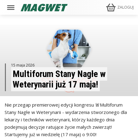
ZALOGUJ
15 maja 2026
Multiforum Stany Nagłe w
Weterynarii już 17 maja!
Nie przegap premierowej edycji kongresu 🚨Multiforum
Stany Nagłe w Weterynarii - wydarzenia stworzonego dla
lekarzy i techników weterynarii, którzy każdego dnia
podejmują decyzje ratujące życie małych zwierząt!
Startujemy już w niedzielę (17 maja) o 9:00!