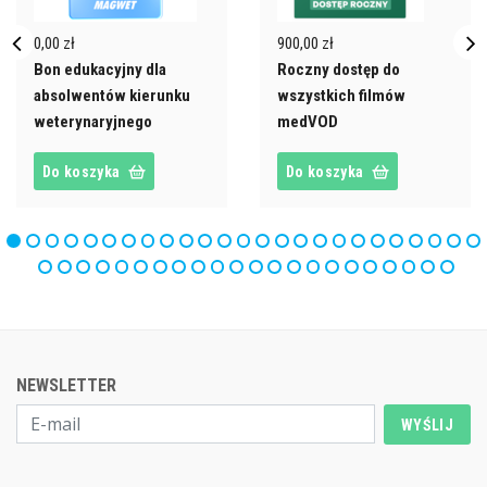
0,00 zł
900,00 zł
Bon edukacyjny dla
Roczny dostęp do
absolwentów kierunku
wszystkich filmów
weterynaryjnego
medVOD
Do koszyka
Do koszyka
NEWSLETTER
WYŚLIJ