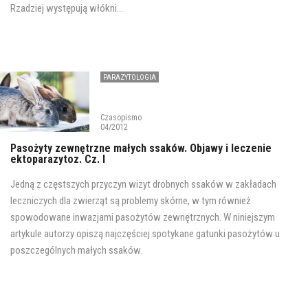
Rzadziej występują włókni...
PARAZYTOLOGIA
Czasopismo
04/2012
Pasożyty zewnętrzne małych ssaków. Objawy i leczenie
ektoparazytoz. Cz. I
Jedną z częstszych przyczyn wizyt drobnych ssaków w zakładach
leczniczych dla zwierząt są problemy skórne, w tym również
spowodowane inwazjami pasożytów zewnętrznych. W niniejszym
artykule autorzy opiszą najczęściej spotykane gatunki pasożytów u
poszczególnych małych ssaków.