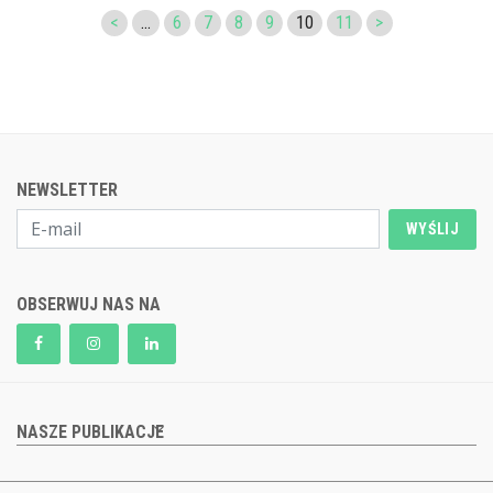
<
...
6
7
8
9
10
11
>
NEWSLETTER
WYŚLIJ
OBSERWUJ NAS NA
NASZE PUBLIKACJE