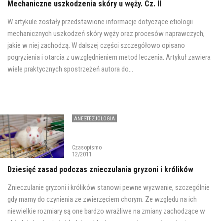
Mechaniczne uszkodzenia skóry u węży. Cz. II
W artykule zostały przedstawione informacje dotyczące etiologii
mechanicznych uszkodzeń skóry węży oraz procesów naprawczych,
jakie w niej zachodzą. W dalszej części szczegółowo opisano
pogryzienia i otarcia z uwzględnieniem metod leczenia. Artykuł zawiera
wiele praktycznych spostrzeżeń autora do...
ANESTEZJOLOGIA
Czasopismo
12/2011
Dziesięć zasad podczas znieczulania gryzoni i królików
Znieczulanie gryzoni i królików stanowi pewne wyzwanie, szczególnie
gdy mamy do czynienia ze zwierzęciem chorym. Ze względu na ich
niewielkie rozmiary są one bardzo wrażliwe na zmiany zachodzące w