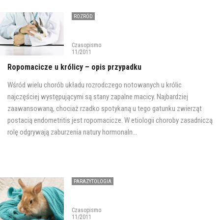
ROZRÓD
Czasopismo
11/2011
Ropomacicze u królicy – opis przypadku
Wśród wielu chorób układu rozrodczego notowanych u królic
najczęściej występującymi są stany zapalne macicy. Najbardziej
zaawansowaną, chociaż rzadko spotykaną u tego gatunku zwierząt
postacią endometritis jest ropomacicze. W etiologii choroby zasadniczą
rolę odgrywają zaburzenia natury hormonaln...
PARAZYTOLOGIA
Czasopismo
11/2011