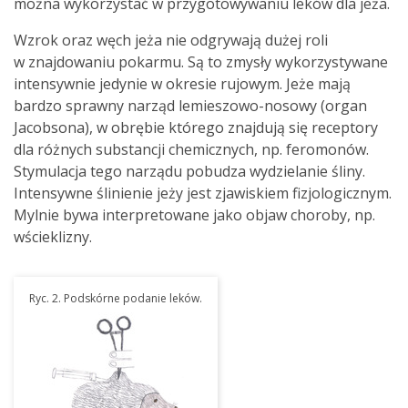
można wykorzystać w przygotowywaniu leków dla jeża.
Wzrok oraz węch jeża nie odgrywają dużej roli
w znajdowaniu pokarmu. Są to zmysły wykorzystywane
intensywnie jedynie w okresie rujowym. Jeże mają
bardzo sprawny narząd lemieszowo-nosowy (organ
Jacobsona), w obrębie którego znajdują się receptory
dla różnych substancji chemicznych, np. feromonów.
Stymulacja tego narządu pobudza wydzielanie śliny.
Intensywne ślinienie jeży jest zjawiskiem fizjologicznym.
Mylnie bywa interpretowane jako objaw choroby, np.
wścieklizny.
Ryc. 2. Podskórne podanie leków.