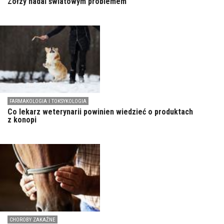
Zołzy nadal światowym problemem
FARMAKOLOGIA I TOKSYKOLOGIA
Co lekarz weterynarii powinien wiedzieć o produktach
z konopi
CHOROBY ZAKAŹNE