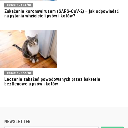
CHOROBY ZAKAŹNE
Zakażenie koronawirusem (SARS-CoV-2) – jak odpowiadać
na pytania właścicieli psów i kotów?
CHOROBY ZAKAŹNE
Leczenie zakażeń powodowanych przez bakterie
beztlenowe u psów i kotów
NEWSLETTER