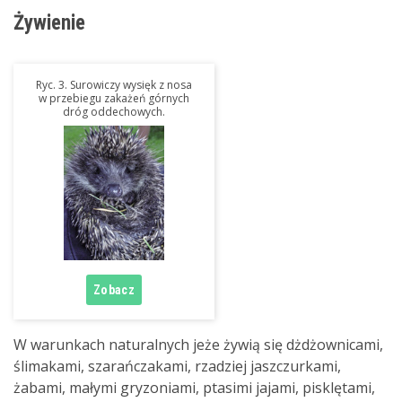
Żywienie
Ryc. 3. Surowiczy wysięk z nosa
w przebiegu zakażeń górnych
dróg oddechowych.
W warunkach naturalnych jeże żywią się dżdżownicami,
ślimakami, szarańczakami, rzadziej jaszczurkami,
żabami, małymi gryzoniami, ptasimi jajami, pisklętami,