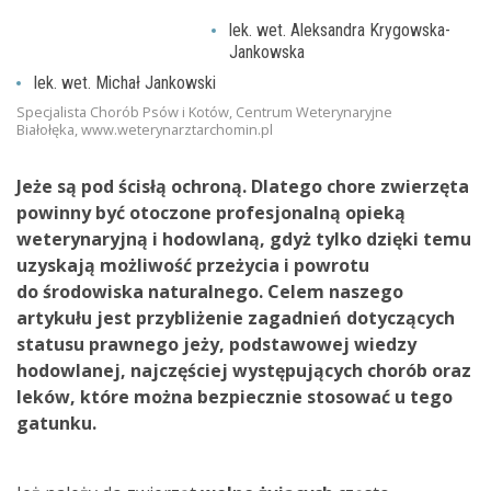
lek. wet. Aleksandra Krygowska-
Jankowska
lek. wet. Michał Jankowski
Specjalista Chorób Psów i Kotów, Centrum Weterynaryjne
Białołęka, www.weterynarztarchomin.pl
Jeże są pod ścisłą ochroną. Dlatego chore zwierzęta
powinny być otoczone profesjonalną opieką
weterynaryjną i hodowlaną, gdyż tylko dzięki temu
uzyskają możliwość przeżycia i powrotu
do środowiska naturalnego. Celem naszego
artykułu jest przybliżenie zagadnień dotyczących
statusu prawnego jeży, podstawowej wiedzy
hodowlanej, najczęściej występujących chorób oraz
leków, które można bezpiecznie stosować u tego
gatunku.