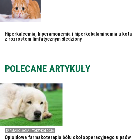
Hiperkalcemia, hiperamonemia i hiperkobalaminemia u kota
z rozrostem limfatycznym śledziony
POLECANE ARTYKUŁY
FARMAKOLOGIA I TOKSYKOLOGIA
Opioidowa farmakoterapia bólu okołooperacyjnego u psów