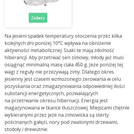
Na jesieni spadek temperatury otoczenia przez kilka
kolejnych dni poniżej 10°C wpływa na obniżenie
aktywności metabolicznej. Ssaki te mają zdolność
hiberancji. Aby przetrwać sen zimowy, młody jeż musi
osiągnąć minimalną masę ciała 450 g. Jeże poniżej tej
wagi z reguły nie przeżywają zimy. Dlatego okres
jesienny jest czasem wzmożonego żerowania w celu
pozyskania oraz zmagazynowania odpowiedniej ilości
substancji energetycznych, pozwalających
na przetrwanie okresu hibernacji. Energia jest
magazynowana w tkance tłuszczowej. Miejscami chętnie
wybieranymi przez jeże na zimowiska są sterty
pościnanych gałęzi, nory pod zwalonymi drzewami,
stodoły i drewutnie.