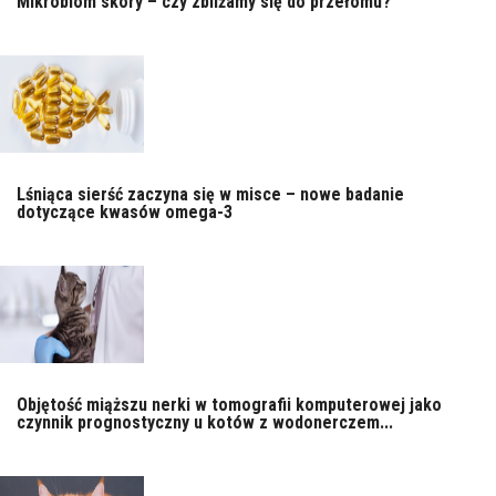
Mikrobiom skóry – czy zbliżamy się do przełomu?
Lśniąca sierść zaczyna się w misce – nowe badanie
dotyczące kwasów omega-3
Objętość miąższu nerki w tomografii komputerowej jako
czynnik prognostyczny u kotów z wodonerczem...