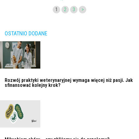
1
2
3
>
OSTATNIO DODANE
Rozwój praktyki weterynaryjnej wymaga więcej niż pasji. Jak
sfinansować kolejny krok?