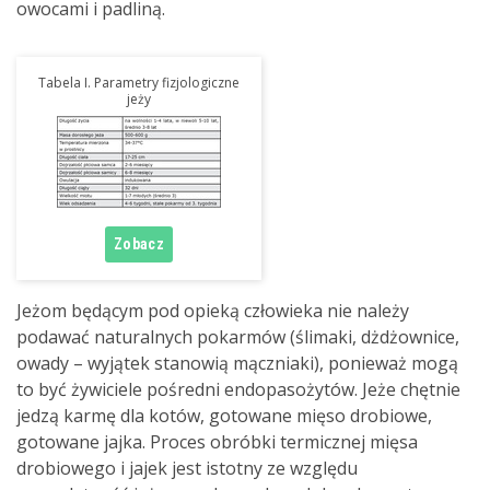
owocami i padliną.
Tabela I. Parametry fizjologiczne
jeży
Jeżom będącym pod opieką człowieka nie należy
podawać naturalnych pokarmów (ślimaki, dżdżownice,
owady – wyjątek stanowią mączniaki), ponieważ mogą
to być żywiciele pośredni endopasożytów. Jeże chętnie
jedzą karmę dla kotów, gotowane mięso drobiowe,
gotowane jajka. Proces obróbki termicznej mięsa
drobiowego i jajek jest istotny ze względu