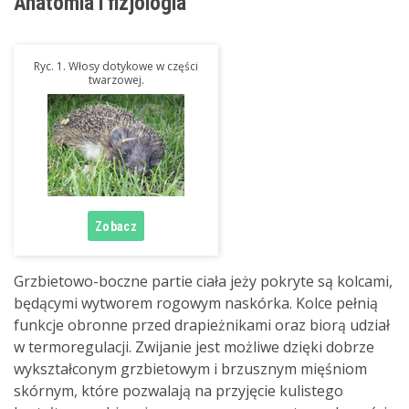
Anatomia i fizjologia
Ryc. 1. Włosy dotykowe w części
twarzowej.
Grzbietowo-boczne partie ciała jeży pokryte są kolcami,
będącymi wytworem rogowym naskórka. Kolce pełnią
funkcje obronne przed drapieżnikami oraz biorą udział
w termoregulacji. Zwijanie jest możliwe dzięki dobrze
wykształconym grzbietowym i brzusznym mięśniom
skórnym, które pozwalają na przyjęcie kulistego