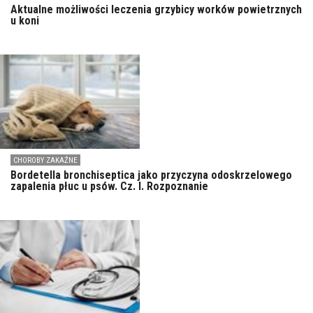
Aktualne możliwości leczenia grzybicy worków powietrznych
u koni
CHOROBY ZAKAŹNE
Bordetella bronchiseptica jako przyczyna odoskrzelowego
zapalenia płuc u psów. Cz. I. Rozpoznanie