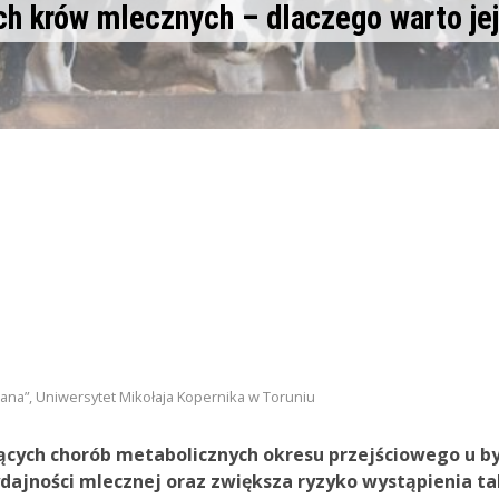
h krów mlecznych – dlaczego warto jej
ana”, Uniwersytet Mikołaja Kopernika w Toruniu
jących chorób metabolicznych okresu przejściowego u b
ajności mlecznej oraz zwiększa ryzyko wystąpienia ta