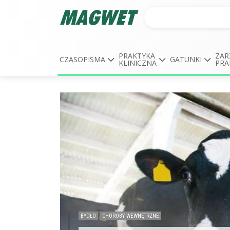
PRAKTYKA
ZAR
CZASOPISMA
GATUNKI
KLINICZNA
PRA
BYDŁO
CHOROBY WEWNĘTRZNE