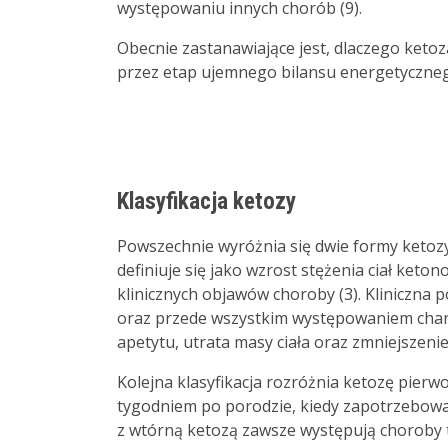
występowaniu innych chorób (9).
Obecnie zastanawiające jest, dlaczego ketoz
przez etap ujemnego bilansu energetyczne
Klasyfikacja ketozy
Powszechnie wyróżnia się dwie formy ketozy 
definiuje się jako wzrost stężenia ciał ket
klinicznych objawów choroby (3). Kliniczna 
oraz przede wszystkim występowaniem chara
apetytu, utrata masy ciała oraz zmniejszenie
Kolejna klasyfikacja rozróżnia ketozę pierwo
tygodniem po porodzie, kiedy zapotrzebowan
z wtórną ketozą zawsze występują choroby 