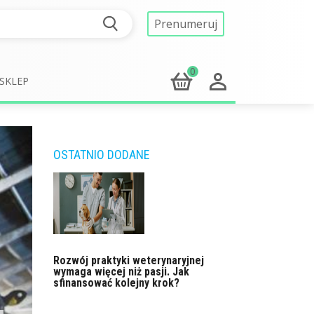
Prenumeruj
0
SKLEP
OSTATNIO DODANE
Rozwój praktyki weterynaryjnej
wymaga więcej niż pasji. Jak
sfinansować kolejny krok?