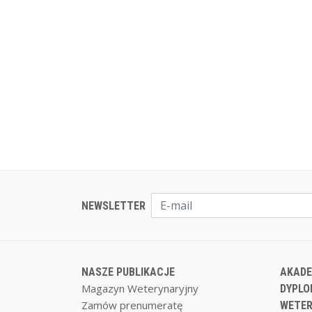
NEWSLETTER
NASZE PUBLIKACJE
AKADE
Magazyn Weterynaryjny
DYPLO
Zamów prenumeratę
WETER