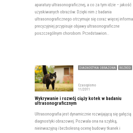
aparatury ultrasonograficznej, a co za tym idzie – jakość
uzyskiwanych obrazów. Dzięki nim z badania
ultrasonograficznego otrzymuje się coraz więcej informac
precyzyjniej przypisuje objawy ultrasonograficzne
poszczególnym chorobom. Przedstawion...
DIAGNOSTYKA OBRAZOWA
ROZRÓD
Czasopismo
11/2011
Wykrywanie i rozwój ciąży kotek w badaniu
ultrasonograficznym
Ultrasonografia jest dynamicznie rozwijającą się gałęzią
diagnostyki obrazowej. Pozwala ona na szybką,
nieinwazyjną i bezbolesną ocenę budowy tkanek i