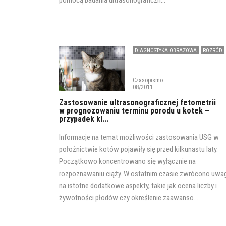
pomocą badania ultrasonograficzn...
DIAGNOSTYKA OBRAZOWA
ROZRÓD
Czasopismo
08/2011
Zastosowanie ultrasonograficznej fetometrii
w prognozowaniu terminu porodu u kotek –
przypadek kl...
Informacje na temat możliwości zastosowania USG w
położnictwie kotów pojawiły się przed kilkunastu laty.
Początkowo koncentrowano się wyłącznie na
rozpoznawaniu ciąży. W ostatnim czasie zwrócono uwa
na istotne dodatkowe aspekty, takie jak ocena liczby i
żywotności płodów czy określenie zaawanso...