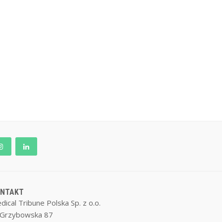
ONTAKT
dical Tribune Polska Sp. z o.o.
. Grzybowska 87