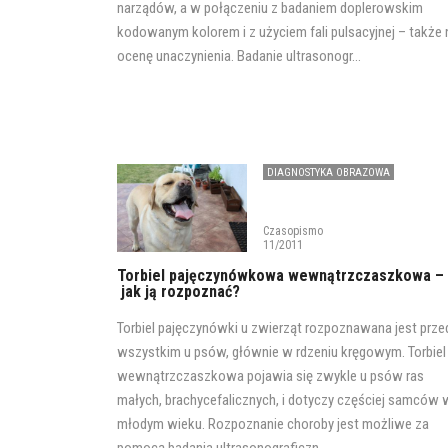
narządów, a w połączeniu z badaniem doplerowskim
kodowanym kolorem i z użyciem fali pulsacyjnej – także 
ocenę unaczynienia. Badanie ultrasonogr...
DIAGNOSTYKA OBRAZOWA
NEUROLOGIA
Czasopismo
11/2011
Torbiel pajęczynówkowa wewnątrzczaszkowa –
jak ją rozpoznać?
Torbiel pajęczynówki u zwierząt rozpoznawana jest prze
wszystkim u psów, głównie w rdzeniu kręgowym. Torbiel
wewnątrzczaszkowa pojawia się zwykle u psów ras
małych, brachycefalicznych, i dotyczy częściej samców 
młodym wieku. Rozpoznanie choroby jest możliwe za