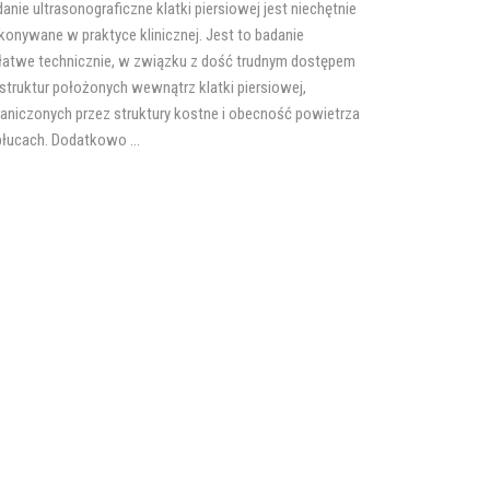
anie ultrasonograficzne klatki piersiowej jest niechętnie
onywane w praktyce klinicznej. Jest to badanie
łatwe technicznie, w związku z dość trudnym dostępem
struktur położonych wewnątrz klatki piersiowej,
aniczonych przez struktury kostne i obecność powietrza
łucach. Dodatkowo ...