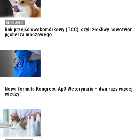
ONKOLOGIA
Rak przejściowokomórkowy (TCC), czyli złośliwy nowotwór
pęcherza moczowego
Nowa formuła Kongresu ApD Weterynaria – dwa razy więcej
wiedzy!