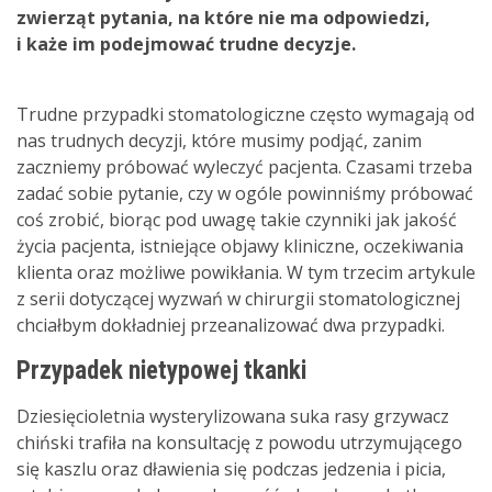
zwierząt pytania, na które nie ma odpowiedzi,
i każe im podejmować trudne decyzje.
Trudne przypadki stomatologiczne często wymagają od
nas trudnych decyzji, które musimy podjąć, zanim
zaczniemy próbować wyleczyć pacjenta. Czasami trzeba
zadać sobie pytanie, czy w ogóle powinniśmy próbować
coś zrobić, biorąc pod uwagę takie czynniki jak jakość
życia pacjenta, istniejące objawy kliniczne, oczekiwania
klienta oraz możliwe powikłania. W tym trzecim artykule
z serii dotyczącej wyzwań w chirurgii stomatologicznej
chciałbym dokładniej przeanalizować dwa przypadki.
Przypadek nietypowej tkanki
Dziesięcioletnia wysterylizowana suka rasy grzywacz
chiński trafiła na konsultację z powodu utrzymującego
się kaszlu oraz dławienia się podczas jedzenia i picia,