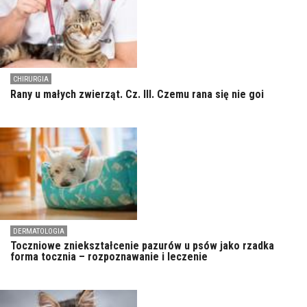
CHIRURGIA
Rany u małych zwierząt. Cz. III. Czemu rana się nie goi
DERMATOLOGIA
Toczniowe zniekształcenie pazurów u psów jako rzadka
forma tocznia – rozpoznawanie i leczenie