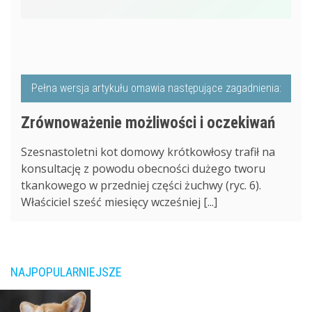
Pełna wersja artykułu omawia następujące zagadnienia:
Zrównoważenie możliwości i oczekiwań
Szesnastoletni kot domowy krótkowłosy trafił na
konsultację z powodu obecności dużego tworu
tkankowego w przedniej części żuchwy (ryc. 6).
Właściciel sześć miesięcy wcześniej [...]
NAJPOPULARNIEJSZE