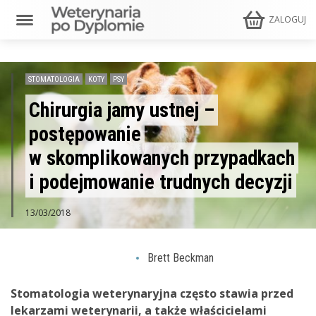
ZALOGUJ
STOMATOLOGIA
KOTY
PSY
Chirurgia jamy ustnej –
postępowanie
w skomplikowanych przypadkach
i podejmowanie trudnych decyzji
13/03/2018
Brett Beckman
Stomatologia weterynaryjna często stawia przed
lekarzami weterynarii, a także właścicielami