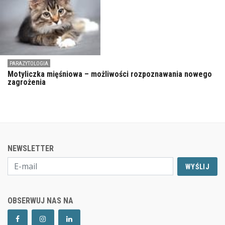
PARAZYTOLOGIA
Motyliczka mięśniowa – możliwości rozpoznawania nowego
zagrożenia
NEWSLETTER
WYŚLIJ
OBSERWUJ NAS NA