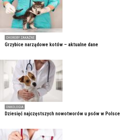
CHOROBY ZAKAŹNE
Grzybice narządowe kotów – aktualne dane
ONKOLOGIA
Dziesięć najczęstszych nowotworów u psów w Polsce