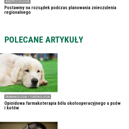
ANESTEZJOLOGIA
Postawmy na rozsądek podczas planowania znieczulenia
regionalnego
POLECANE ARTYKUŁY
FARMAKOLOGIA I TOKSYKOLOGIA
Opioidowa farmakoterapia bólu okołooperacyjnego u psów
i kotów