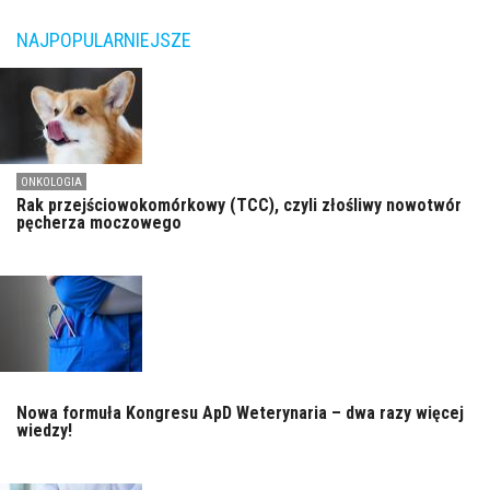
NAJPOPULARNIEJSZE
ONKOLOGIA
Rak przejściowokomórkowy (TCC), czyli złośliwy nowotwór
pęcherza moczowego
Nowa formuła Kongresu ApD Weterynaria – dwa razy więcej
wiedzy!