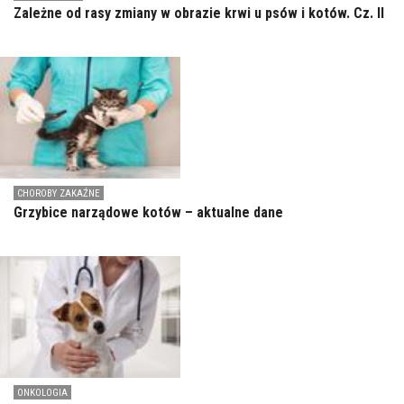
Zależne od rasy zmiany w obrazie krwi u psów i kotów. Cz. II
CHOROBY ZAKAŹNE
Grzybice narządowe kotów – aktualne dane
ONKOLOGIA