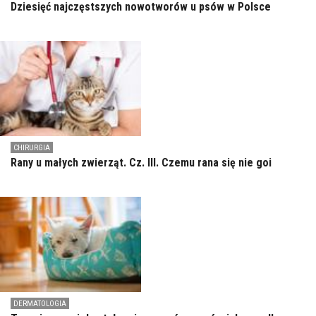
Dziesięć najczęstszych nowotworów u psów w Polsce
CHIRURGIA
Rany u małych zwierząt. Cz. III. Czemu rana się nie goi
DERMATOLOGIA