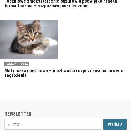
Toczniowe zniekształcenie pazurów u psów jako rzadka
forma tocznia – rozpoznawanie i leczenie
PARAZYTOLOGIA
Motyliczka mięśniowa – możliwości rozpoznawania nowego
zagrożenia
NEWSLETTER
WYŚLIJ