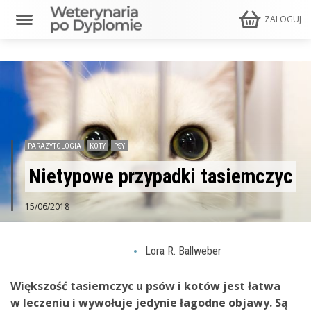
ZALOGUJ
PARAZYTOLOGIA
KOTY
PSY
Nietypowe przypadki tasiemczyc
15/06/2018
Lora R. Ballweber
Większość tasiemczyc u psów i kotów jest łatwa
w leczeniu i wywołuje jedynie łagodne objawy. Są