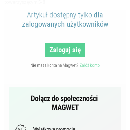
towarzyszącym.5-8
Artykuł dostępny tylko
dla
zalogowanych użytkowników
Zaloguj się
Nie masz konta na Magwet?
Załóż konto