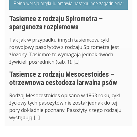
Pełna wersja artykułu omawia następujące zagadnienia:
Tasiemce z rodzaju Spirometra –
sparganoza rozplemowa
Tak jak w przypadku innych tasiemców, cykl
rozwojowy pasożytów z rodzaju Spirometra jest
złożony. Tasiemce te wymagają jednak dwóch
żywicieli pośrednich (tab. 1). [...]
Tasiemce z rodzaju Mesocestoides –
otrzewnowa cestodoza larwalna psów
Rodzaj Mesocestoides opisano w 1863 roku, cykl
życiowy tych pasożytów nie został jednak do tej
pory dokładnie poznany. Pasożyty z tego rodzaju
występują [...]