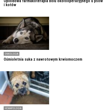
Opioidowa farmakoterapia bólu okołooperacyjnego u psów
i kotów
ONKOLOGIA
Ośmioletnia suka z nawrotowym krwiomoczem
HEMATOLOGIA