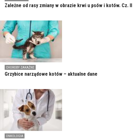
Zależne od rasy zmiany w obrazie krwi u psów i kotów. Cz. II
CHOROBY ZAKAŹNE
Grzybice narządowe kotów – aktualne dane
ONKOLOGIA