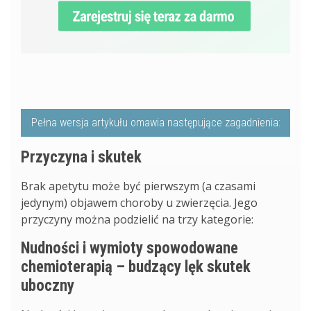
Pełna wersja artykułu omawia następujące zagadnienia:
Przyczyna i skutek
Brak apetytu może być pierwszym (a czasami
jedynym) objawem choroby u zwierzęcia. Jego
przyczyny można podzielić na trzy kategorie:
Nudności i wymioty spowodowane
chemioterapią – budzący lęk skutek
uboczny