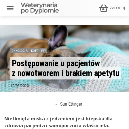
ZALOGUJ
ONKOLOGIA
KOTY
PSY
Postępowanie u pacjentów
z nowotworem i brakiem apetytu
19/03/2020
Sue Ettinger
Nietknięta miska z jedzeniem jest kiepska dla
zdrowia pacjenta i samopoczucia właściciela.