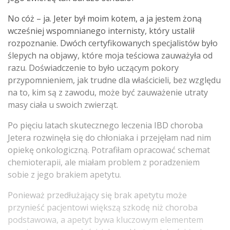
No cóż – ja. Jeter był moim kotem, a ja jestem żoną
wcześniej wspomnianego internisty, który ustalił
rozpoznanie. Dwóch certyfikowanych specjalistów było
ślepych na objawy, które moja teściowa zauważyła od
razu. Doświadczenie to było uczącym pokory
przypomnieniem, jak trudne dla właścicieli, bez względu
na to, kim są z zawodu, może być zauważenie utraty
masy ciała u swoich zwierząt.
Po pięciu latach skutecznego leczenia IBD choroba
Jetera rozwinęła się do chłoniaka i przejęłam nad nim
opiekę onkologiczną. Potrafiłam opracować schemat
chemioterapii, ale miałam problem z poradzeniem
sobie z jego brakiem apetytu.
Ponieważ przedłużający się brak apetytu może
przynieść pacjentowi większą szkodę niż choroba
podstawowa, a apetyt bywa kluczowym elementem