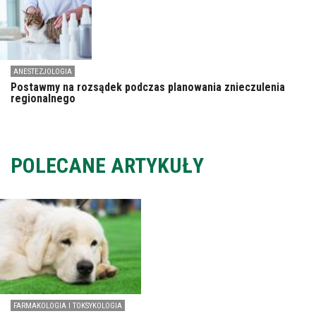
ANESTEZJOLOGIA
Postawmy na rozsądek podczas planowania znieczulenia
regionalnego
POLECANE ARTYKUŁY
FARMAKOLOGIA I TOKSYKOLOGIA