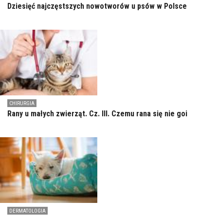
Dziesięć najczęstszych nowotworów u psów w Polsce
CHIRURGIA
Rany u małych zwierząt. Cz. III. Czemu rana się nie goi
DERMATOLOGIA