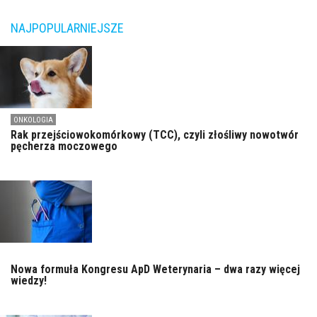
NAJPOPULARNIEJSZE
ONKOLOGIA
Rak przejściowokomórkowy (TCC), czyli złośliwy nowotwór
pęcherza moczowego
Nowa formuła Kongresu ApD Weterynaria – dwa razy więcej
wiedzy!