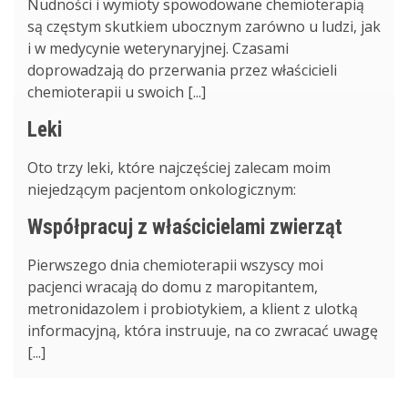
Nudności i wymioty spowodowane chemioterapią
są częstym skutkiem ubocznym zarówno u ludzi, jak
i w medycynie weterynaryjnej. Czasami
doprowadzają do przerwania przez właścicieli
chemioterapii u swoich [...]
Leki
Oto trzy leki, które najczęściej zalecam moim
niejedzącym pacjentom onkologicznym:
Współpracuj z właścicielami zwierząt
Pierwszego dnia chemioterapii wszyscy moi
pacjenci wracają do domu z maropitantem,
metronidazolem i probiotykiem, a klient z ulotką
informacyjną, która instruuje, na co zwracać uwagę
[...]