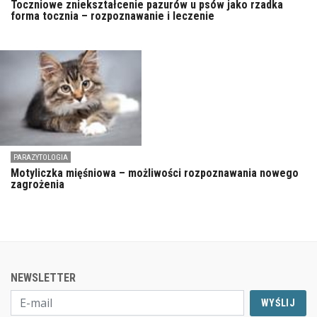
Toczniowe zniekształcenie pazurów u psów jako rzadka
forma tocznia – rozpoznawanie i leczenie
PARAZYTOLOGIA
Motyliczka mięśniowa – możliwości rozpoznawania nowego
zagrożenia
NEWSLETTER
WYŚLIJ