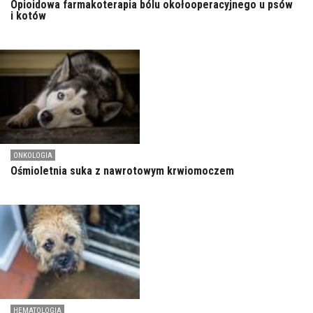
Opioidowa farmakoterapia bólu okołooperacyjnego u psów
i kotów
ONKOLOGIA
Ośmioletnia suka z nawrotowym krwiomoczem
HEMATOLOGIA