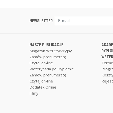
NEWSLETTER
NASZE PUBLIKACJE
AKADE
Magazyn Weterynaryjny
DYPLO
Zamów prenumeratę
WETER
Czytaj on-line
Termin
Weterynaria po Dyplomie
Progr
Zamów prenumeratę
Koszty
Czytaj on-line
Rejest
Dodatek Online
Filmy