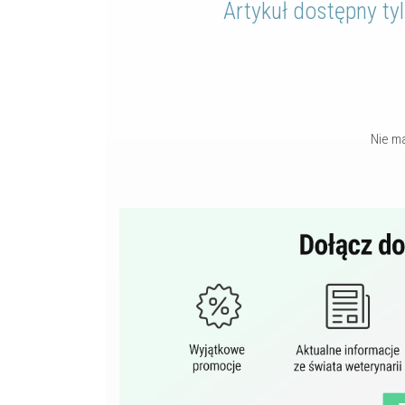
Artykuł dostępny ty
Nie m