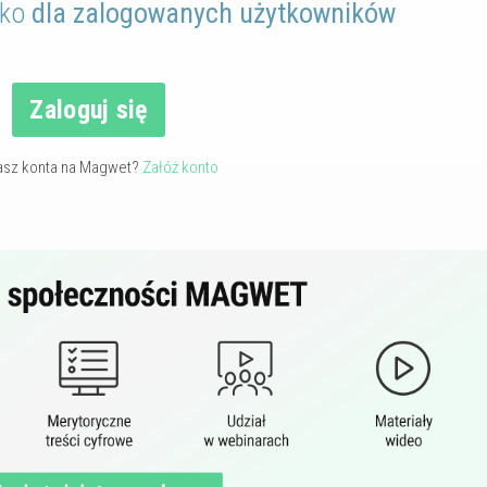
lko
dla zalogowanych użytkowników
Zaloguj się
asz konta na Magwet?
Załóż konto