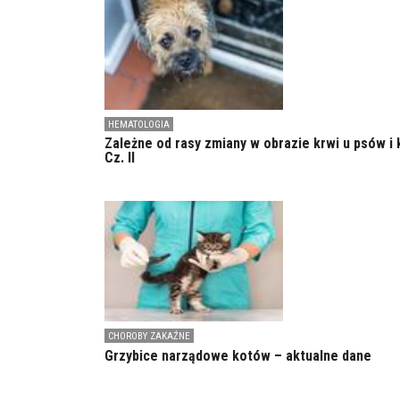
HEMATOLOGIA
Zależne od rasy zmiany w obrazie krwi u psów i 
Cz. II
CHOROBY ZAKAŹNE
Grzybice narządowe kotów – aktualne dane