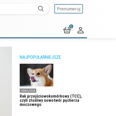
Prenumeruj
0
NAJPOPULARNIEJSZE
ONKOLOGIA
Rak przejściowokomórkowy (TCC),
czyli złośliwy nowotwór pęcherza
moczowego