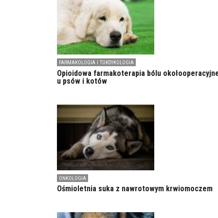
FARMAKOLOGIA I TOKSYKOLOGIA
Opioidowa farmakoterapia bólu okołooperacyjn
u psów i kotów
ONKOLOGIA
Ośmioletnia suka z nawrotowym krwiomoczem