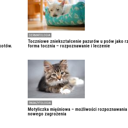
DERMATOLOGIA
Toczniowe zniekształcenie pazurów u psów jako r
kotów.
forma tocznia – rozpoznawanie i leczenie
PARAZYTOLOGIA
Motyliczka mięśniowa – możliwości rozpoznawania
nowego zagrożenia