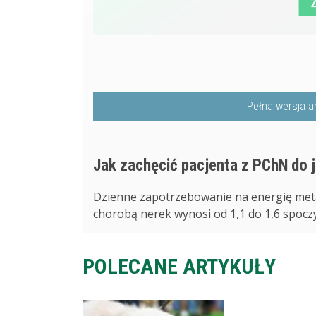
Pełna wersja a
Jak zachęcić pacjenta z PChN do 
Dzienne zapotrzebowanie na energię meta
chorobą nerek wynosi od 1,1 do 1,6 spocz
POLECANE ARTYKUŁY