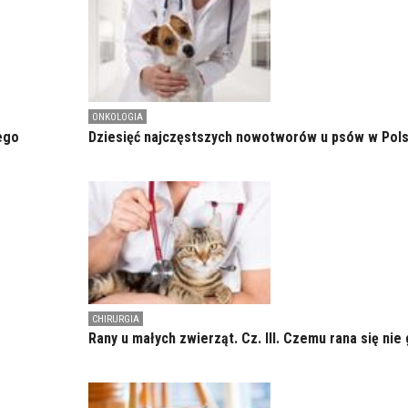
ONKOLOGIA
ego
Dziesięć najczęstszych nowotworów u psów w Pol
CHIRURGIA
Rany u małych zwierząt. Cz. III. Czemu rana się nie 