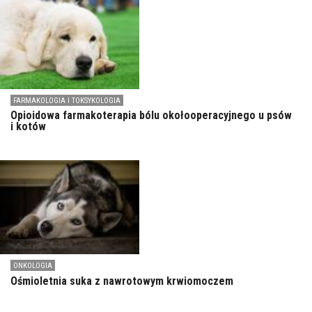
FARMAKOLOGIA I TOKSYKOLOGIA
Opioidowa farmakoterapia bólu okołooperacyjnego u psów
i kotów
ONKOLOGIA
Ośmioletnia suka z nawrotowym krwiomoczem