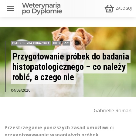
ZALOGUJ
DIAGNOSTYKA OBRAZOWA
KOTY
PSY
Przygotowanie próbek do badania
histopatologicznego – co należy
robić, a czego nie
04/08/2020
Gabrielle Roman
Przestrzeganie poniższych zasad umożliwi ci
przygotowywanie wspaniałych próbek,