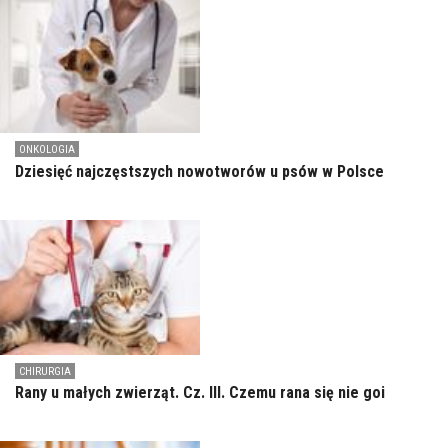
ONKOLOGIA
Dziesięć najczęstszych nowotworów u psów w Polsce
CHIRURGIA
Rany u małych zwierząt. Cz. III. Czemu rana się nie goi