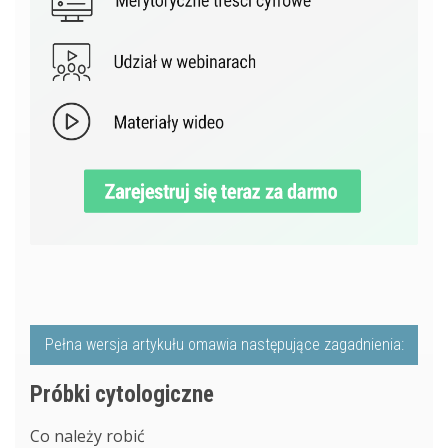
Pełna wersja artykułu omawia następujące zagadnienia:
Próbki cytologiczne
Co należy robić