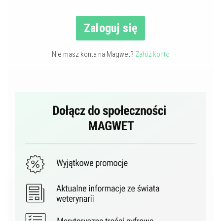
Zaloguj się
Nie masz konta na Magwet?
Załóż konto