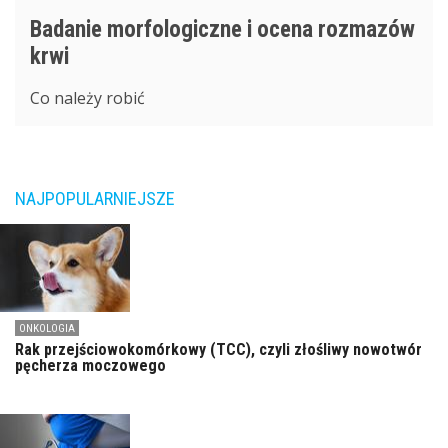
Badanie morfologiczne i ocena rozmazów
krwi
Co należy robić
NAJPOPULARNIEJSZE
ONKOLOGIA
Rak przejściowokomórkowy (TCC), czyli złośliwy nowotwór
pęcherza moczowego