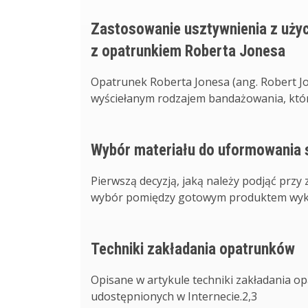
Zastosowanie usztywnienia z uży
z opatrunkiem Roberta Jonesa
Opatrunek Roberta Jonesa (ang. Robert J
wyściełanym rodzajem bandażowania, które
Wybór materiału do uformowania 
Pierwszą decyzją, jaką należy podjąć przy
wybór pomiędzy gotowym produktem wykona
Techniki zakładania opatrunków
Opisane w artykule techniki zakładania o
udostępnionych w Internecie.2,3