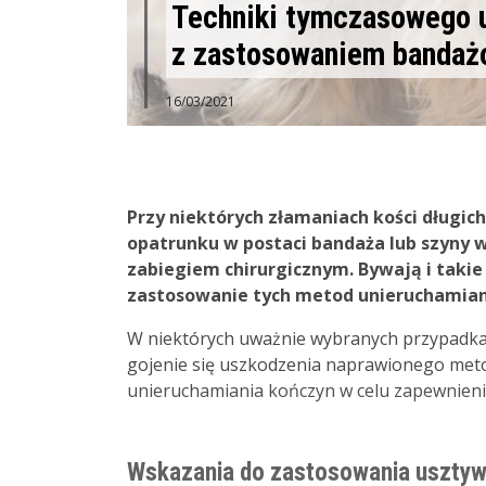
Techniki tymczasowego 
z zastosowaniem bandażo
16/03/2021
Przy niektórych złamaniach kości dług
opatrunku w postaci bandaża lub szyny w
zabiegiem chirurgicznym. Bywają i takie
zastosowanie tych metod unieruchamian
W niektórych uważnie wybranych przypadka
gojenie się uszkodzenia naprawionego metod
unieruchamiania kończyn w celu zapewnieni
Wskazania do zastosowania usztyw