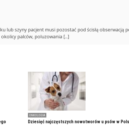
ku lub szyny pacjent musi pozostać pod ścisłą obserwacją 
kolicy palców, poluzowania [...]
ONKOLOGIA
ego
Dziesięć najczęstszych nowotworów u psów w Pol