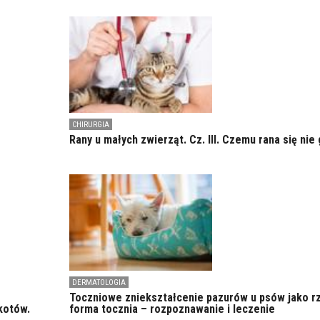
CHIRURGIA
Rany u małych zwierząt. Cz. III. Czemu rana się nie 
DERMATOLOGIA
Toczniowe zniekształcenie pazurów u psów jako r
kotów.
forma tocznia – rozpoznawanie i leczenie