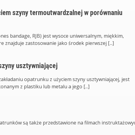
ciem szyny termoutwardzalnej w porównaniu
ones bandage, RJB) jest wysoce uniwersalnym, miękkim,
 znajduje zastosowanie jako środek pierwszej [...]
szyny usztywniającej
 zakładaniu opatrunku z użyciem szyny usztywniającej, jest
nym z plastiku lub metalu a jego [...]
patrunków są także przedstawione na filmach instruktażowy