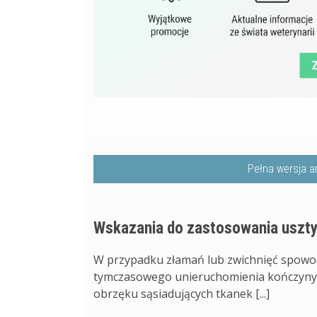
Pełna wersja a
Wskazania do zastosowania uszty
W przypadku złamań lub zwichnięć spowo
tymczasowego unieruchomienia kończyny 
obrzęku sąsiadujących tkanek [...]