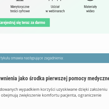
rtykułu omawia następujące zagadnienia:
wnienia jako środka pierwszej pomocy medyczn
dowanych wypadkiem korzyści uzyskiwane dzięki założeniu
obejmują zwiększenie komfortu pacjenta, ograniczenie