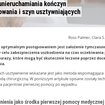
unieruchamiania kończyn
wania i szyn usztywniających
Ross Palmer, Clara S
ich optymalnym postępowaniem jest założenie tymczas
 celu zabezpieczenia uszkodzenia na czas oczekiwania
 urazy, które mogą być skutecznie leczone poprzez doc
ia.
ch usztywnienie wskazane jest jako metoda wspomagająca
ą chirurgiczną. W poniższym artykule opisane zostały tech
a pacjentowi pierwszej pomocy po wypadku.
nienia jako środka pierwszej pomocy medycznej