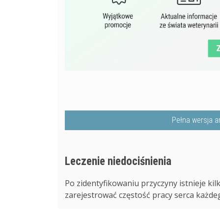
Pełna wersja a
Leczenie niedociśnienia
Po zidentyfikowaniu przyczyny istnieje kil
zarejestrować częstość pracy serca każdego