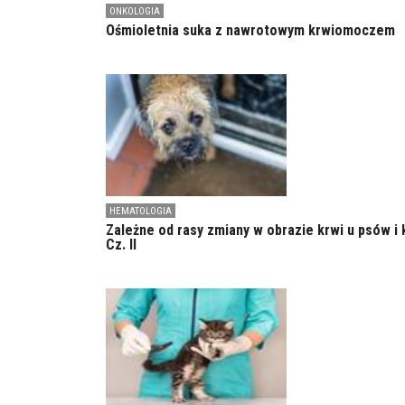
ONKOLOGIA
Ośmioletnia suka z nawrotowym krwiomoczem
HEMATOLOGIA
Zależne od rasy zmiany w obrazie krwi u psów i 
Cz. II