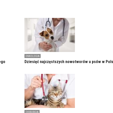
ONKOLOGIA
ego
Dziesięć najczęstszych nowotworów u psów w Pol
CHIRURGIA