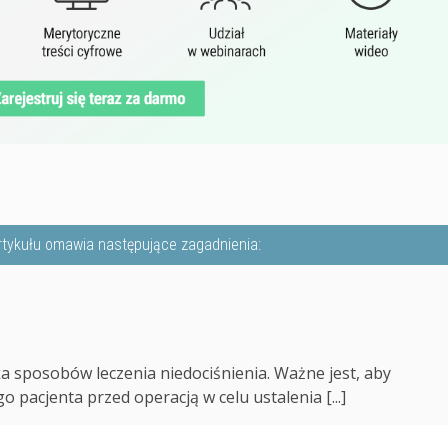
rtykułu omawia następujące zagadnienia:
ka sposobów leczenia niedociśnienia. Ważne jest, aby
 pacjenta przed operacją w celu ustalenia [...]