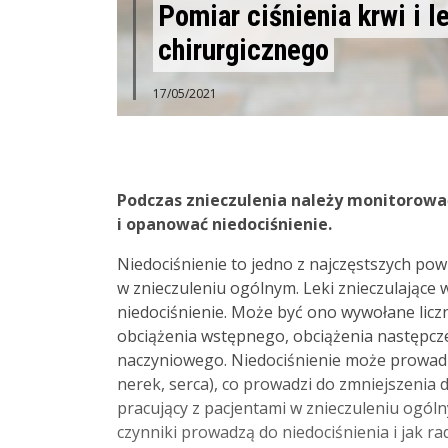
Pomiar ciśnienia krwi i l
chirurgicznego
17/05/2021
Podczas znieczulenia należy monitorowa
i opanować niedociśnienie.
Niedociśnienie to jedno z najczęstszych p
w znieczuleniu ogólnym. Leki znieczulające
niedociśnienie. Może być ono wywołane licz
obciążenia wstępnego, obciążenia następcz
naczyniowego. Niedociśnienie może prowadz
nerek, serca), co prowadzi do zmniejszenia d
pracujący z pacjentami w znieczuleniu ogóln
czynniki prowadzą do niedociśnienia i jak ra