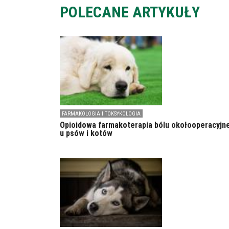
POLECANE ARTYKUŁY
FARMAKOLOGIA I TOKSYKOLOGIA
Opioidowa farmakoterapia bólu okołooperacyjn
u psów i kotów