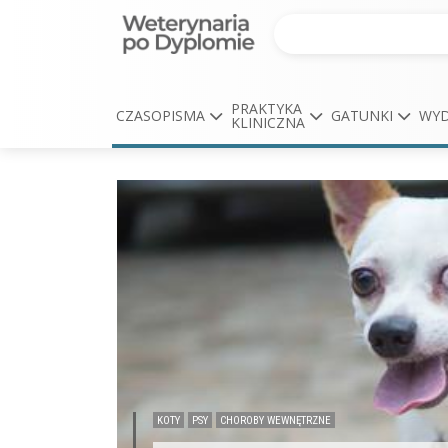
PRAKTYKA
CZASOPISMA
GATUNKI
WYD
KLINICZNA
KOTY
PSY
CHOROBY WEWNĘTRZNE