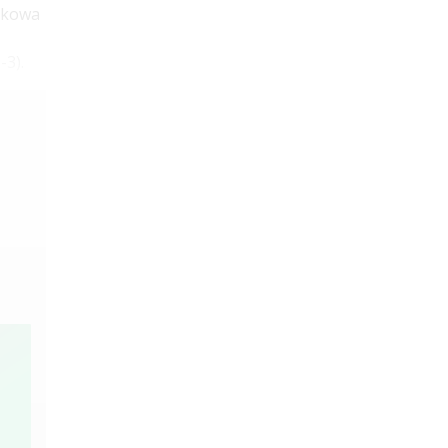
odkowa
-3).