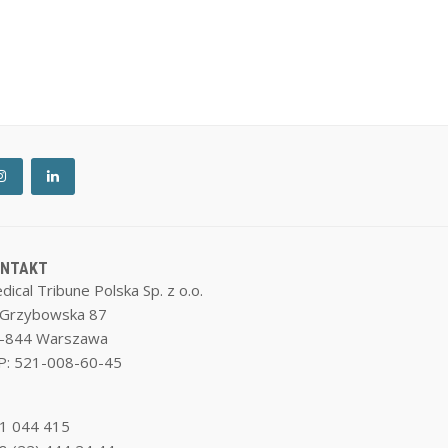
ONTAKT
dical Tribune Polska Sp. z o.o.
. Grzybowska 87
-844 Warszawa
P: 521-008-60-45
1 044 415