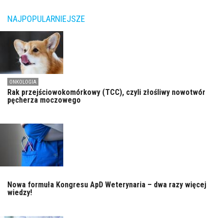
NAJPOPULARNIEJSZE
ONKOLOGIA
Rak przejściowokomórkowy (TCC), czyli złośliwy nowotwór
pęcherza moczowego
Nowa formuła Kongresu ApD Weterynaria – dwa razy więcej
wiedzy!