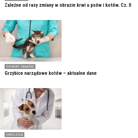
Zależne od rasy zmiany w obrazie krwi u psów i kotów. Cz. II
CHOROBY ZAKAŹNE
Grzybice narządowe kotów – aktualne dane
ONKOLOGIA