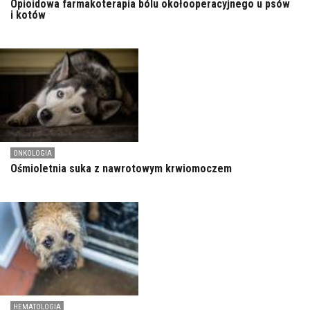
Opioidowa farmakoterapia bólu okołooperacyjnego u psów
i kotów
ONKOLOGIA
Ośmioletnia suka z nawrotowym krwiomoczem
HEMATOLOGIA