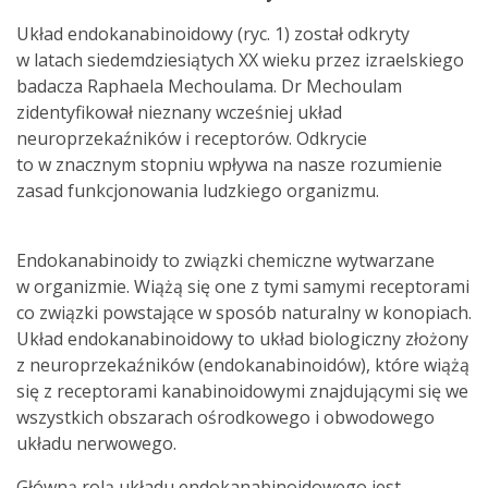
Układ endokanabinoidowy (ryc. 1) został odkryty
w latach siedemdziesiątych XX wieku przez izraelskiego
badacza Raphaela Mechoulama. Dr Mechoulam
zidentyfikował nieznany wcześniej układ
neuroprzekaźników i receptorów. Odkrycie
to w znacznym stopniu wpływa na nasze rozumienie
zasad funkcjonowania ludzkiego organizmu.
Endokanabinoidy to związki chemiczne wytwarzane
w organizmie. Wiążą się one z tymi samymi receptorami
co związki powstające w sposób naturalny w konopiach.
Układ endokanabinoidowy to układ biologiczny złożony
z neuroprzekaźników (endokanabinoidów), które wiążą
się z receptorami kanabinoidowymi znajdującymi się we
wszystkich obszarach ośrodkowego i obwodowego
układu nerwowego.
Główną rolą układu endokanabinoidowego jest