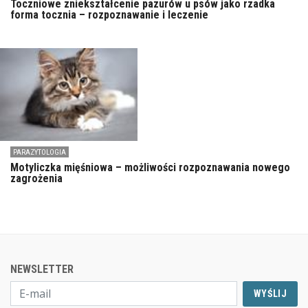
Toczniowe zniekształcenie pazurów u psów jako rzadka
forma tocznia – rozpoznawanie i leczenie
PARAZYTOLOGIA
Motyliczka mięśniowa – możliwości rozpoznawania nowego
zagrożenia
NEWSLETTER
WYŚLIJ