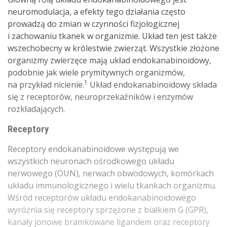
neuromodulacja, a efekty tego działania często
prowadzą do zmian w czynności fizjologicznej
i zachowaniu tkanek w organizmie. Układ ten jest także
wszechobecny w królestwie zwierząt. Wszystkie złożone
organizmy zwierzęce mają układ endokanabinoidowy,
podobnie jak wiele prymitywnych organizmów,
1
na przykład nicienie.
Układ endokanabinoidowy składa
się z receptorów, neuroprzekaźników i enzymów
rozkładających.
Receptory
Receptory endokanabinoidowe występują we
wszystkich neuronach ośrodkowego układu
nerwowego (OUN), nerwach obwodowych, komórkach
układu immunologicznego i wielu tkankach organizmu.
Wśród receptorów układu endokanabinoidowego
wyróżnia się receptory sprzężone z białkiem G (GPR),
kanały jonowe bramkowane ligandem oraz receptory