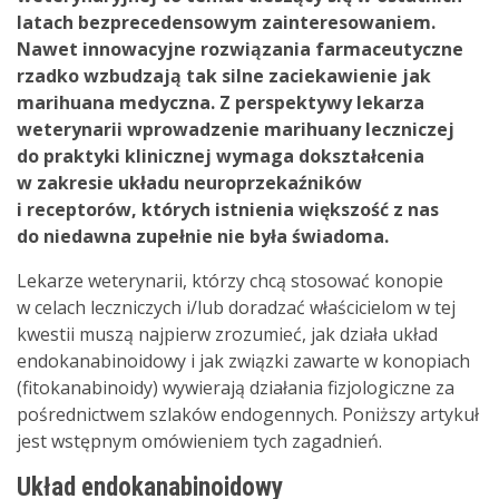
latach bezprecedensowym zainteresowaniem.
Nawet innowacyjne rozwiązania farmaceutyczne
rzadko wzbudzają tak silne zaciekawienie jak
marihuana medyczna. Z perspektywy lekarza
weterynarii wprowadzenie marihuany leczniczej
do praktyki klinicznej wymaga dokształcenia
w zakresie układu neuroprzekaźników
i receptorów, których istnienia większość z nas
do niedawna zupełnie nie była świadoma.
Lekarze weterynarii, którzy chcą stosować konopie
w celach leczniczych i/lub doradzać właścicielom w tej
kwestii muszą najpierw zrozumieć, jak działa układ
endokanabinoidowy i jak związki zawarte w konopiach
(fitokanabinoidy) wywierają działania fizjologiczne za
pośrednictwem szlaków endogennych. Poniższy artykuł
jest wstępnym omówieniem tych zagadnień.
Układ endokanabinoidowy