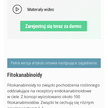
Pełna wersja artykułu omawia następujące zagadnienia:
Fitokanabinoidy
Fitokanabinoidy to związki pochodzenia roślinnego
oddziałujące na receptory endokanabinoidowe
w ciele. Z konopi wyizolowano około 100
fitokanabinoidów. Związki te cechują się różnym