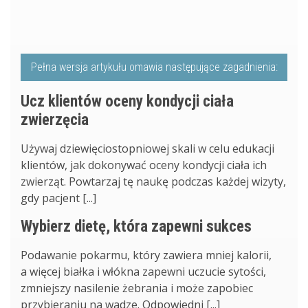
Pełna wersja artykułu omawia następujące zagadnienia:
Ucz klientów oceny kondycji ciała
zwierzęcia
Używaj dziewięciostopniowej skali w celu edukacji
klientów, jak dokonywać oceny kondycji ciała ich
zwierząt. Powtarzaj tę naukę podczas każdej wizyty,
gdy pacjent [...]
Wybierz dietę, która zapewni sukces
Podawanie pokarmu, który zawiera mniej kalorii,
a więcej białka i włókna zapewni uczucie sytości,
zmniejszy nasilenie żebrania i może zapobiec
przybieraniu na wadze. Odpowiedni [...]