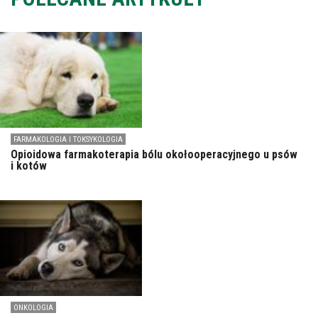
FARMAKOLOGIA I TOKSYKOLOGIA
Opioidowa farmakoterapia bólu okołooperacyjnego u psów
i kotów
ONKOLOGIA