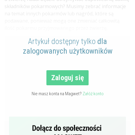
składników pokarmowych? Musimy zebrać informacje
na temat innych pokarmów lub nagród, które są
podawane, ponieważ mogą one zmieniać całkowitą
ilość pokarmu przyjmowanego przez zwierzę.
Artykuł dostępny tylko
dla
zalogowanych użytkowników
Zaloguj się
Nie masz konta na Magwet?
Załóż konto