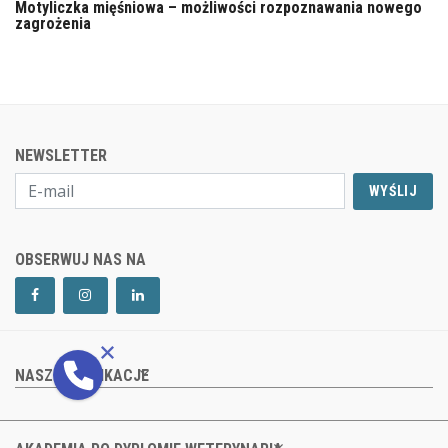
Motyliczka mięśniowa – możliwości rozpoznawania nowego
zagrożenia
NEWSLETTER
WYŚLIJ
OBSERWUJ NAS NA
NASZE PUBLIKACJE