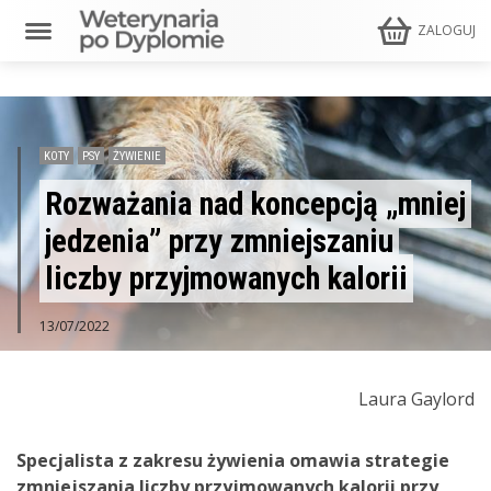
ZALOGUJ
KOTY
PSY
ŻYWIENIE
Rozważania nad koncepcją „mniej
jedzenia” przy zmniejszaniu
liczby przyjmowanych kalorii
13/07/2022
Laura Gaylord
Specjalista z zakresu żywienia omawia strategie
zmniejszania liczby przyjmowanych kalorii przy