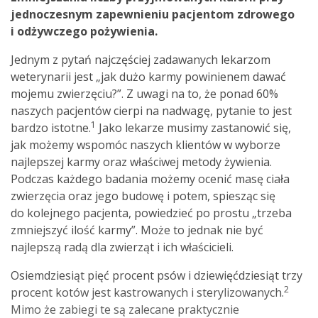
jednoczesnym zapewnieniu pacjentom zdrowego
i odżywczego pożywienia.
Jednym z pytań najczęściej zadawanych lekarzom
weterynarii jest „jak dużo karmy powinienem dawać
mojemu zwierzęciu?”. Z uwagi na to, że ponad 60%
naszych pacjentów cierpi na nadwagę, pytanie to jest
1
bardzo istotne.
Jako lekarze musimy zastanowić się,
jak możemy wspomóc naszych klientów w wyborze
najlepszej karmy oraz właściwej metody żywienia.
Podczas każdego badania możemy ocenić masę ciała
zwierzęcia oraz jego budowę i potem, spiesząc się
do kolejnego pacjenta, powiedzieć po prostu „trzeba
zmniejszyć ilość karmy”. Może to jednak nie być
najlepszą radą dla zwierząt i ich właścicieli.
Osiemdziesiąt pięć procent psów i dziewięćdziesiąt trzy
2
procent kotów jest kastrowanych i sterylizowanych.
Mimo że zabiegi te są zalecane praktycznie