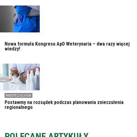
Nowa formuła Kongresu ApD Weterynaria – dwa razy więcej
wiedzy!
ANESTEZJOLOGIA
Postawmy na rozsądek podczas planowania znieczulenia
regionalnego
POLECANE ARTYKUŁY