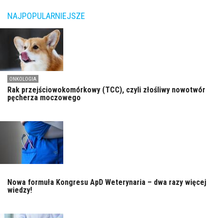
NAJPOPULARNIEJSZE
ONKOLOGIA
Rak przejściowokomórkowy (TCC), czyli złośliwy nowotwór
pęcherza moczowego
Nowa formuła Kongresu ApD Weterynaria – dwa razy więcej
wiedzy!