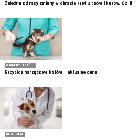
Zależne od rasy zmiany w obrazie krwi u psów i kotów. Cz. II
CHOROBY ZAKAŹNE
Grzybice narządowe kotów – aktualne dane
ONKOLOGIA