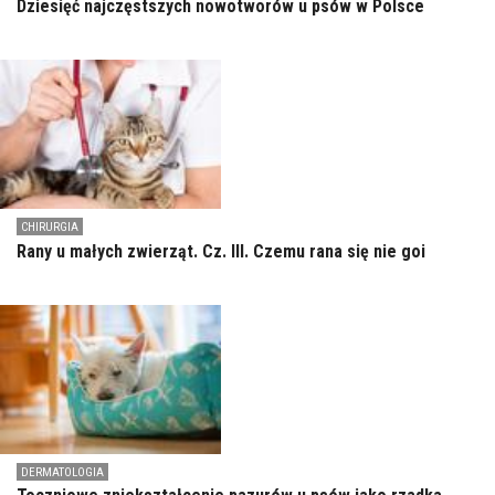
Dziesięć najczęstszych nowotworów u psów w Polsce
CHIRURGIA
Rany u małych zwierząt. Cz. III. Czemu rana się nie goi
DERMATOLOGIA