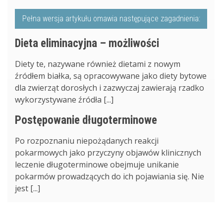
Pełna wersja artykułu omawia następujące zagadnienia:
Dieta eliminacyjna – możliwości
Diety te, nazywane również dietami z nowym
źródłem białka, są opracowywane jako diety bytowe
dla zwierząt dorosłych i zazwyczaj zawierają rzadko
wykorzystywane źródła [...]
Postępowanie długoterminowe
Po rozpoznaniu niepożądanych reakcji
pokarmowych jako przyczyny objawów klinicznych
leczenie długoterminowe obejmuje unikanie
pokarmów prowadzących do ich pojawiania się. Nie
jest [...]