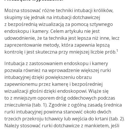
Można stosować różne techniki intubacji królików,
skupimy się jednak na intubacji dotchawiczej
z bezpośrednią wizualizacją za pomocą sztywnego
endoskopu i kamery. Celem artykułu nie jest
udowodnienie, że ta technika jest lepsza niż inne, lecz
zaprezentowanie metody, która zapewnia lepszą
1
kontrolę i jest skuteczna przy mniejszej liczbie prób.
Intubacja z zastosowaniem endoskopu i kamery
pozwala również na wprowadzenie większej rurki
intubacyjnej dzięki powiększeniu obrazu
zapewnionemu przez kamerę i bezpośredniej
wizualizacji głośni dzięki endoskopowi. Wiąże się
to z mniejszym oporem dróg oddechowych podczas
znieczulenia (tab. 1). Zgodnie z ogólną zasadą średnica
rurki intubacyjnej powinna stanowić około dwóch
trzecich przekroju tchawicy lub wejścia do krtani (tab. 2).
Należy stosować rurki dotchawicze z mankietem, jeśli