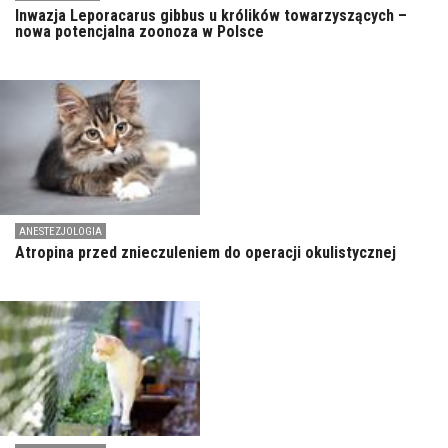
Inwazja Leporacarus gibbus u królików towarzyszących –
nowa potencjalna zoonoza w Polsce
ANESTEZJOLOGIA
Atropina przed znieczuleniem do operacji okulistycznej