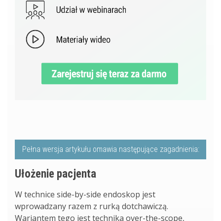
Pełna wersja artykułu omawia następujące zagadnienia:
Ułożenie pacjenta
W technice side-by-side endoskop jest
wprowadzany razem z rurką dotchawiczą.
Wariantem tego jest technika over-the-scope,