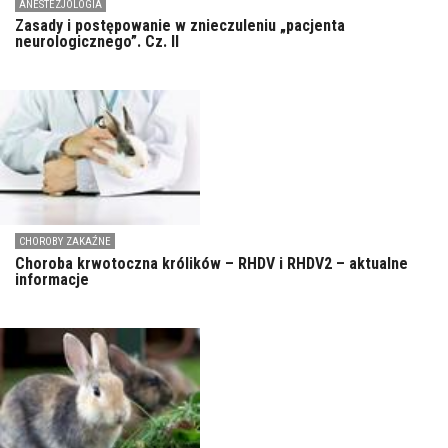
ANESTEZJOLOGIA
Zasady i postępowanie w znieczuleniu „pacjenta
neurologicznego”. Cz. II
CHOROBY ZAKAŹNE
Choroba krwotoczna królików – RHDV i RHDV2 – aktualne
informacje