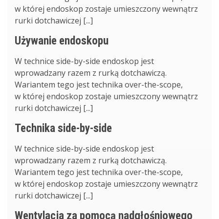
w której endoskop zostaje umieszczony wewnątrz
rurki dotchawiczej [...]
Używanie endoskopu
W technice side-by-side endoskop jest
wprowadzany razem z rurką dotchawiczą.
Wariantem tego jest technika over-the-scope,
w której endoskop zostaje umieszczony wewnątrz
rurki dotchawiczej [...]
Technika side-by-side
W technice side-by-side endoskop jest
wprowadzany razem z rurką dotchawiczą.
Wariantem tego jest technika over-the-scope,
w której endoskop zostaje umieszczony wewnątrz
rurki dotchawiczej [...]
Wentylacja za pomocą nadgłośniowego