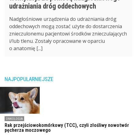
udrażniania dróg oddechowych
Nadgłośniowe urządzenia do udrażniania dróg
oddechowych mogą zostać użyte do dostarczenia
znieczulonemu pacjentowi środków znieczulających
i/lub tlenu. Zostały opracowane w oparciu
o anatomię [...]
NAJPOPULARNIEJSZE
ONKOLOGIA
Rak przejściowokomórkowy (TCC), czyli złośliwy nowotwór
pęcherza moczowego