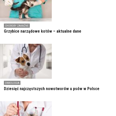
CHOROBY ZAKAŹNE
Grzybice narządowe kotów – aktualne dane
ONKOLOGIA
Dziesięć najczęstszych nowotworów u psów w Polsce