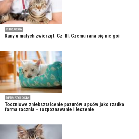
CHIRURGIA
Rany u małych zwierząt. Cz. III. Czemu rana się nie goi
DERMATOLOGIA
Toczniowe zniekształcenie pazurów u psów jako rzadka
forma tocznia – rozpoznawanie i leczenie