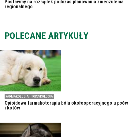
Postawmy na rozsądek podczas planowania znieczulenia
regionalnego
POLECANE ARTYKUŁY
FARMAKOLOGIA I TOKSYKOLOGIA
Opioidowa farmakoterapia bólu okołooperacyjnego u psów
i kotów