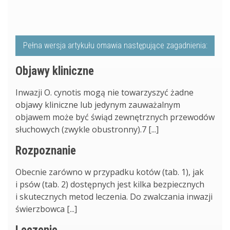
Pełna wersja artykułu omawia następujące zagadnienia:
Objawy kliniczne
Inwazji O. cynotis mogą nie towarzyszyć żadne
objawy kliniczne lub jedynym zauważalnym
objawem może być świąd zewnętrznych przewodów
słuchowych (zwykle obustronny).7 [...]
Rozpoznanie
Obecnie zarówno w przypadku kotów (tab. 1), jak
i psów (tab. 2) dostępnych jest kilka bezpiecznych
i skutecznych metod leczenia. Do zwalczania inwazji
świerzbowca [...]