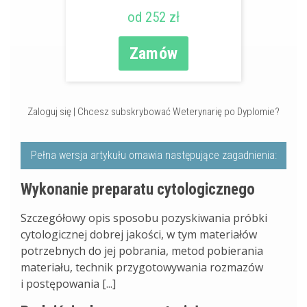
od 252 zł
Zamów
Zaloguj się
|
Chcesz subskrybować Weterynarię po Dyplomie?
Pełna wersja artykułu omawia następujące zagadnienia:
Wykonanie preparatu cytologicznego
Szczegółowy opis sposobu pozyskiwania próbki
cytologicznej dobrej jakości, w tym materiałów
potrzebnych do jej pobrania, metod pobierania
materiału, technik przygotowywania rozmazów
i postępowania [...]