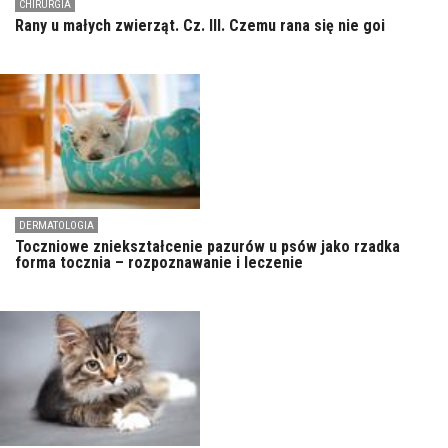
CHIRURGIA
Rany u małych zwierząt. Cz. III. Czemu rana się nie goi
DERMATOLOGIA
Toczniowe zniekształcenie pazurów u psów jako rzadka
forma tocznia – rozpoznawanie i leczenie