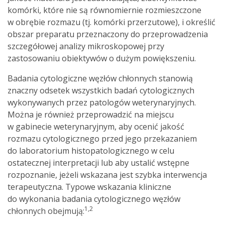
komórki, które nie są równomiernie rozmieszczone
w obrębie rozmazu (tj. komórki przerzutowe), i określić
obszar preparatu przeznaczony do przeprowadzenia
szczegółowej analizy mikroskopowej przy
zastosowaniu obiektywów o dużym powiększeniu.
Badania cytologiczne węzłów chłonnych stanowią
znaczny odsetek wszystkich badań cytologicznych
wykonywanych przez patologów weterynaryjnych.
Można je również przeprowadzić na miejscu
w gabinecie weterynaryjnym, aby ocenić jakość
rozmazu cytologicznego przed jego przekazaniem
do laboratorium histopatologicznego w celu
ostatecznej interpretacji lub aby ustalić wstępne
rozpoznanie, jeżeli wskazana jest szybka interwencja
terapeutyczna. Typowe wskazania kliniczne
do wykonania badania cytologicznego węzłów
1,2
chłonnych obejmują: