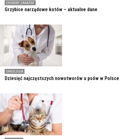
CHOROBY ZAKAŹNE
Grzybice narządowe kotów – aktualne dane
ONKOLOGIA
Dziesięć najczęstszych nowotworów u psów w Polsce