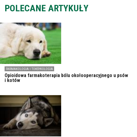
POLECANE ARTYKUŁY
FARMAKOLOGIA I TOKSYKOLOGIA
Opioidowa farmakoterapia bólu okołooperacyjnego u psów
i kotów