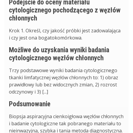
Podejście do oceny materiału
cytologicznego pochodzącego z węzłów
chłonnych
Krok 1. Określ, czy jakość próbki jest zadowalająca
i czy jest ona bogatokomórkowa.
Możliwe do uzyskania wyniki badania
cytologicznego węzłów chłonnych
Trzy podstawowe wyniki badania cytologicznego
tkanki limfatycznej węzłów chłonnych to: 1) obraz
prawidłowy lub bez widocznych zmian, 2) rozrost
odczynowy i 3) [...]
Podsumowanie
Biopsja aspiracyjna cienkoigłowa węzłów chłonnych
i badanie cytologiczne tak pobranego materiału to
nieinwazyjna, szybka i tania metoda diagnostyczna.