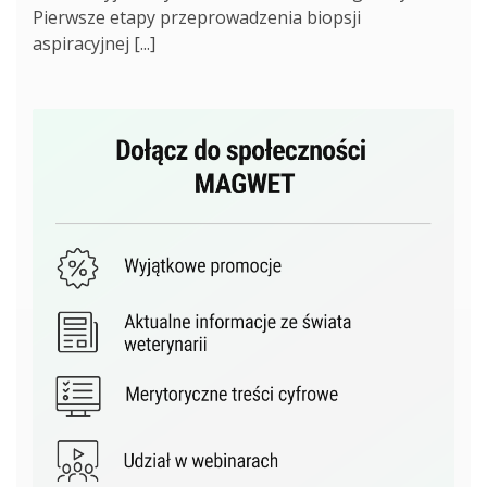
Pierwsze etapy przeprowadzenia biopsji
aspiracyjnej [...]