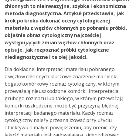
chłonnych to nieinwazyjna, szybka i ekonomiczna
metoda diagnostyczna. Artykuł przedstawia, jak
krok po kroku dokonać oceny cytologicznej
materiału z węzłów chłonnych po pobraniu próbki,
objaśnia obraz cytologiczny najczęściej
występujących zmian węzłów chłonnych oraz
opisuje, jak rozpoznać próbki cytologiczne
niediagnostyczne i te złej jakości.
Dla dokładnej interpretacji materiału pobranego
z węzłów chłonnych kluczowe znaczenie ma cienki,
bogatokomórkowy rozmaz cytologiczny, w którym
przeważają nieuszkodzone komórki. Interpretacja
grubego rozmazu lub takiego, w którym przeważają
komórki uszkodzone, może być przyczyną błędnej
interpretacji badanego materiału. Każdy rozmaz
cytologiczny należy przeanalizować przy użyciu
obiektywu o małym powiększeniu, aby ocenić, czy
jakość materiału jest zadowalająca, zidentyfikować