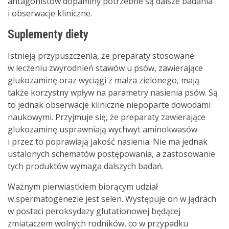
antagonistów dopaminy potrzebne są dalsze badania
i obserwacje kliniczne.
Suplementy diety
Istnieją przypuszczenia, że preparaty stosowane
w leczeniu zwyrodnień stawów u psów, zawierające
glukozaminę oraz wyciągi z małża zielonego, mają
także korzystny wpływ na parametry nasienia psów. Są
to jednak obserwacje kliniczne niepoparte dowodami
naukowymi. Przyjmuje się, że preparaty zawierające
glukozaminę usprawniają wychwyt aminokwasów
i przez to poprawiają jakość nasienia. Nie ma jednak
ustalonych schematów postępowania, a zastosowanie
tych produktów wymaga dalszych badań.
Ważnym pierwiastkiem biorącym udział
w spermatogenezie jest selen. Występuje on w jądrach
w postaci peroksydazy glutationowej będącej
zmiataczem wolnych rodników, co w przypadku