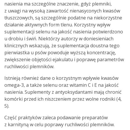
nasienia ma szczególne znaczenie, gdyż plemniki,
z uwagi na wysoką zawartość nienasyconych kwasów
tłuszczowych, są szczególnie podatne na niekorzystne
działanie aktywnych form tlenu. Korzystny wpływ
suplementacji selenu na jakość nasienia potwierdzono
u drobiu i świń. Niektórzy autorzy w doniesieniach
klinicznych wskazują, że suplementacja doustna tego
pierwiastka u psów powoduje wyższą koncentrację,
zwiększenie objętości ejakulatu i poprawę parametrów
ruchliwości plemników.
Istnieją również dane o korzystnym wpływie kwasów
omega-3, a także selenu oraz witamin C i E na jakość
nasienia. Suplementy z antyoksydantami mają chronić
komórki przed ich niszczeniem przez wolne rodniki (4,
5).
Część praktyków zaleca podawanie preparatów
z karnityną w celu poprawy ruchliwości plemników.