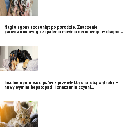
Nagłe zgony szczeniąt po porodzie. Znaczenie
parwowirusowego zapalenia mięśnia sercowego w diagno...
Insulinooporność u psów z przewlekłą chorobą wątroby –
nowy wymiar hepatopatii i znaczenie czynni...