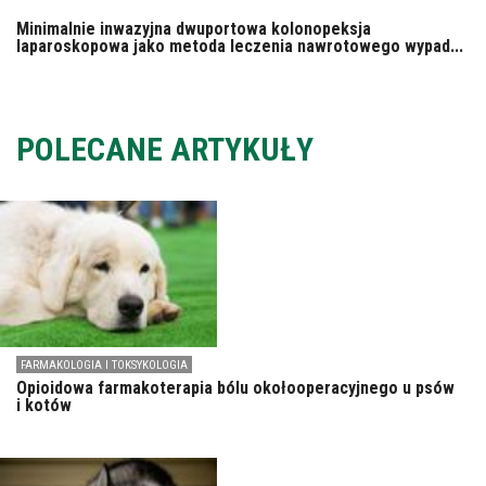
Minimalnie inwazyjna dwuportowa kolonopeksja
laparoskopowa jako metoda leczenia nawrotowego wypad...
POLECANE ARTYKUŁY
FARMAKOLOGIA I TOKSYKOLOGIA
Opioidowa farmakoterapia bólu okołooperacyjnego u psów
i kotów