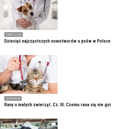
ONKOLOGIA
Dziesięć najczęstszych nowotworów u psów w Polsce
CHIRURGIA
Rany u małych zwierząt. Cz. III. Czemu rana się nie goi