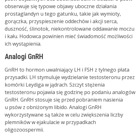
obserwuje się typowe objawy uboczne działania
prostaglandyn u tego gatunku, takie jak wymioty,
gorączka, przyspieszenie oddechów i akcji serca,
duszność, ślinotok, niekontrolowane oddawanie moczu
i kału. Hodowca powinien mieć świadomość możliwości
ich wystąpienia.
Analogi GnRH
GnRH to hormon uwalniający LH i FSH z tylnego płata
przysadki. LH stymuluje wydzielanie testosteronu przez
komórki Leydiga w jądrach. Szczyt stężenia
testosteronu pojawia się godzinę po podaniu analogów
GnRH. GnRH stosuje się przed pobraniem nasienia
u psów z obniżonym libido. Analogi GnRH
wykorzystywane są także w celu zwiększenia liczby
plemników w ejakulacie w przypadkach
oligozoospermii.