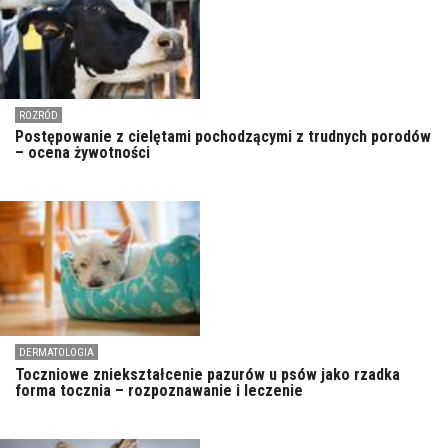
ROZRÓD
Postępowanie z cielętami pochodzącymi z trudnych porodów
– ocena żywotności
DERMATOLOGIA
Toczniowe zniekształcenie pazurów u psów jako rzadka
forma tocznia – rozpoznawanie i leczenie