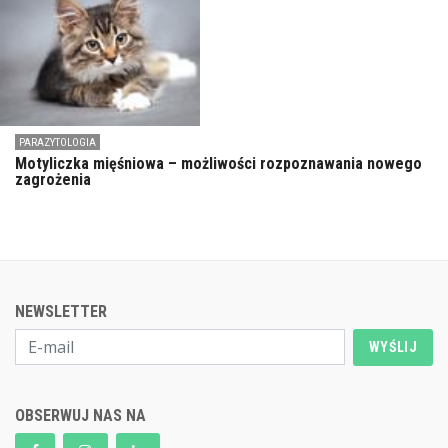
PARAZYTOLOGIA
Motyliczka mięśniowa – możliwości rozpoznawania nowego
zagrożenia
NEWSLETTER
WYŚLIJ
OBSERWUJ NAS NA