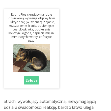
Ryc. 1. Pies cierpiący na fobię
dźwiękową wykazuje objawy lęku
– ukrycie się (w łazience), ziajanie,
rozszerzenie źrenic, odsłonięcie
twardówki oka, podkulenie
kończyn i ogona, napięcie mięśni
mimicznych twarzy, cofnięcie
uszu.
Strach, wywołujący automatyczną, niewymagającą
udziału świadomości reakcję, bardzo łatwo ulega