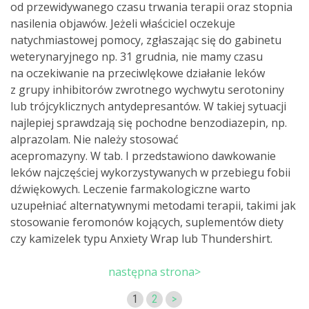
od przewidywanego czasu trwania terapii oraz stopnia
nasilenia objawów. Jeżeli właściciel oczekuje
natychmiastowej pomocy, zgłaszając się do gabinetu
weterynaryjnego np. 31 grudnia, nie mamy czasu
na oczekiwanie na przeciwlękowe działanie leków
z grupy inhibitorów zwrotnego wychwytu serotoniny
lub trójcyklicznych antydepresantów. W takiej sytuacji
najlepiej sprawdzają się pochodne benzodiazepin, np.
alprazolam. Nie należy stosować
acepromazyny. W tab. I przedstawiono dawkowanie
leków najczęściej wykorzystywanych w przebiegu fobii
dźwiękowych. Leczenie farmakologiczne warto
uzupełniać alternatywnymi metodami terapii, takimi jak
stosowanie feromonów kojących, suplementów diety
czy kamizelek typu Anxiety Wrap lub Thundershirt.
następna strona>
1
2
>