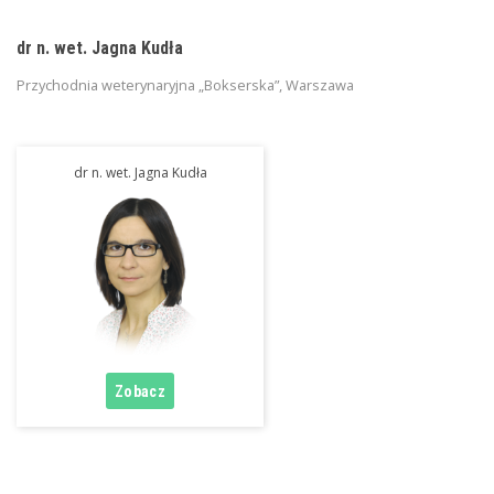
dr n. wet. Jagna Kudła
Przychodnia weterynaryjna „Bokserska”, Warszawa
dr n. wet. Jagna Kudła