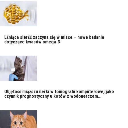
Lśniąca sierść zaczyna się w misce – nowe badanie
dotyczące kwasów omega-3
Objętość miąższu nerki w tomografii komputerowej jako
czynnik prognostyczny u kotów z wodonerczem...