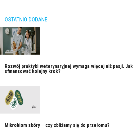
OSTATNIO DODANE
Rozwój praktyki weterynaryjnej wymaga więcej niż pasji. Jak
sfinansować kolejny krok?
Mikrobiom skóry – czy zbliżamy się do przełomu?