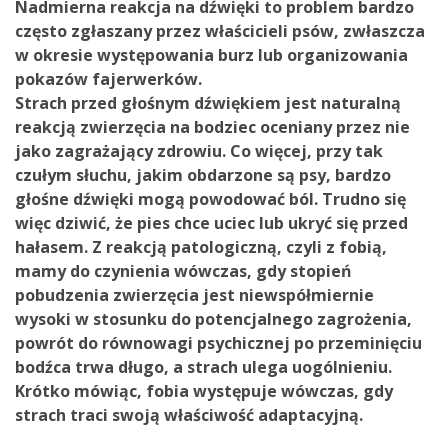
Nadmierna reakcja na dźwięki to problem bardzo
często zgłaszany przez właścicieli psów, zwłaszcza
w okresie występowania burz lub organizowania
pokazów fajerwerków.
Strach przed głośnym dźwiękiem jest naturalną
reakcją zwierzęcia na bodziec oceniany przez nie
jako zagrażający zdrowiu. Co więcej, przy tak
czułym słuchu, jakim obdarzone są psy, bardzo
głośne dźwięki mogą powodować ból. Trudno się
więc dziwić, że pies chce uciec lub ukryć się przed
hałasem. Z reakcją patologiczną, czyli z fobią,
mamy do czynienia wówczas, gdy stopień
pobudzenia zwierzęcia jest niewspółmiernie
wysoki w stosunku do potencjalnego zagrożenia,
powrót do równowagi psychicznej po przeminięciu
bodźca trwa długo, a strach ulega uogólnieniu.
Krótko mówiąc, fobia występuje wówczas, gdy
strach traci swoją właściwość adaptacyjną.