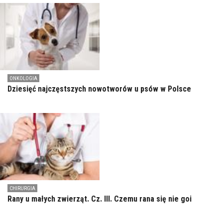
ONKOLOGIA
Dziesięć najczęstszych nowotworów u psów w Polsce
CHIRURGIA
Rany u małych zwierząt. Cz. III. Czemu rana się nie goi