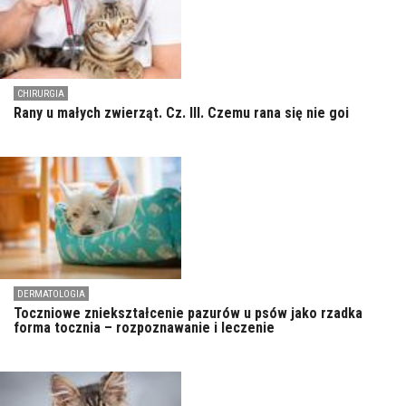
CHIRURGIA
Rany u małych zwierząt. Cz. III. Czemu rana się nie goi
DERMATOLOGIA
Toczniowe zniekształcenie pazurów u psów jako rzadka
forma tocznia – rozpoznawanie i leczenie