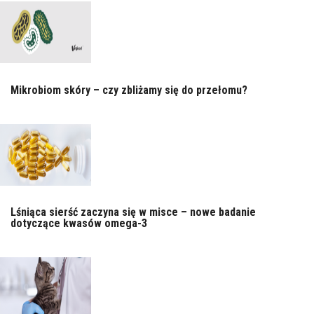
Mikrobiom skóry – czy zbliżamy się do przełomu?
Lśniąca sierść zaczyna się w misce – nowe badanie
dotyczące kwasów omega-3