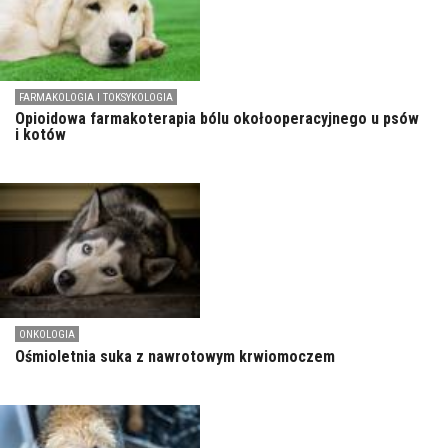
FARMAKOLOGIA I TOKSYKOLOGIA
Opioidowa farmakoterapia bólu okołooperacyjnego u psów
i kotów
ONKOLOGIA
Ośmioletnia suka z nawrotowym krwiomoczem