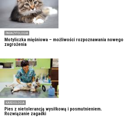
PARAZYTOLOGIA
Motyliczka mięśniowa – możliwości rozpoznawania nowego
zagrożenia
KARDIOLOGIA
Pies z nietolerancją wysiłkową i posmutnieniem.
Rozwiązanie zagadki