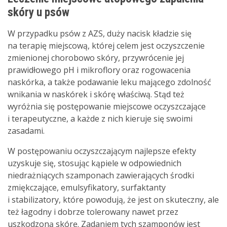
skóry u psów
W przypadku psów z AZS, duży nacisk kładzie się
na terapię miejscową, której celem jest oczyszczenie
zmienionej chorobowo skóry, przywrócenie jej
prawidłowego pH i mikroflory oraz rogowacenia
naskórka, a także podawanie leku mającego zdolność
wnikania w naskórek i skórę właściwą. Stąd też
wyróżnia się postępowanie miejscowe oczyszczające
i terapeutyczne, a każde z nich kieruje się swoimi
zasadami.
W postępowaniu oczyszczającym najlepsze efekty
uzyskuje się, stosując kąpiele w odpowiednich
niedrażniących szamponach zawierających środki
zmiękczające, emulsyfikatory, surfaktanty
i stabilizatory, które powodują, że jest on skuteczny, ale
też łagodny i dobrze tolerowany nawet przez
uszkodzoną skórę. Zadaniem tych szamponów jest