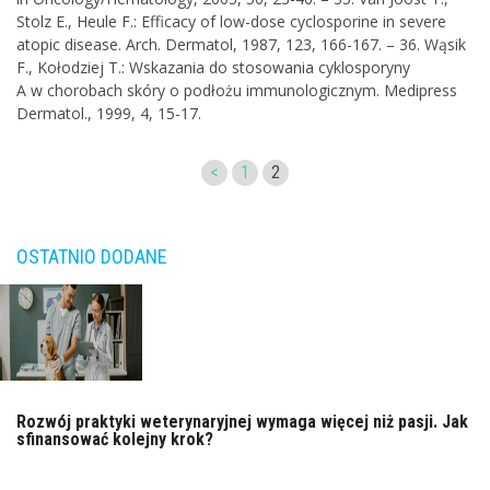
Stolz E., Heule F.: Efficacy of low-dose cyclosporine in severe
atopic disease. Arch. Dermatol, 1987, 123, 166-167. – 36. Wąsik
F., Kołodziej T.: Wskazania do stosowania cyklosporyny
A w chorobach skóry o podłożu immunologicznym. Medipress
Dermatol., 1999, 4, 15-17.
<
1
2
OSTATNIO DODANE
Rozwój praktyki weterynaryjnej wymaga więcej niż pasji. Jak
sfinansować kolejny krok?