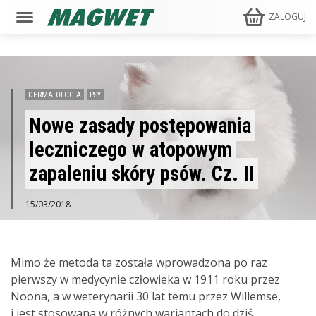
ZALOGUJ
DERMATOLOGIA
PSY
Nowe zasady postępowania
leczniczego w atopowym
zapaleniu skóry psów. Cz. II
15/03/2018
Mimo że metoda ta została wprowadzona po raz
pierwszy w medycynie człowieka w 1911 roku przez
Noona, a w weterynarii 30 lat temu przez Willemse,
i jest stosowana w różnych wariantach do dziś,