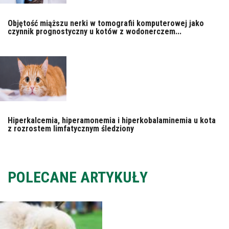
Objętość miąższu nerki w tomografii komputerowej jako
czynnik prognostyczny u kotów z wodonerczem...
Hiperkalcemia, hiperamonemia i hiperkobalaminemia u kota
z rozrostem limfatycznym śledziony
POLECANE ARTYKUŁY