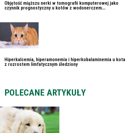
Objętość miąższu nerki w tomografii komputerowej jako
czynnik prognostyczny u kotów z wodonerczem...
Hiperkalcemia, hiperamonemia i hiperkobalaminemia u kota
z rozrostem limfatycznym śledziony
POLECANE ARTYKUŁY