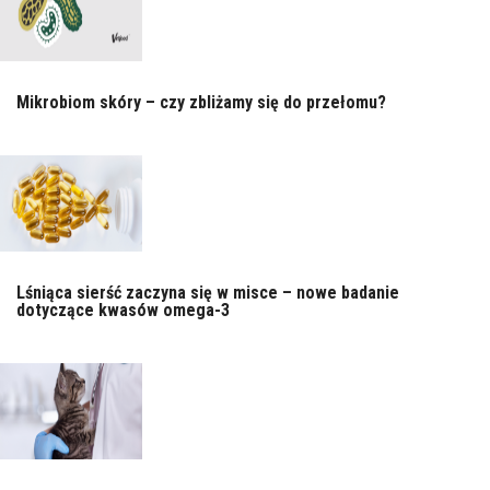
Mikrobiom skóry – czy zbliżamy się do przełomu?
Lśniąca sierść zaczyna się w misce – nowe badanie
dotyczące kwasów omega-3