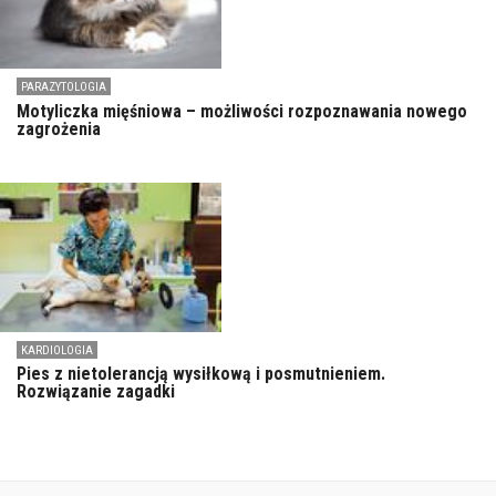
PARAZYTOLOGIA
Motyliczka mięśniowa – możliwości rozpoznawania nowego
zagrożenia
KARDIOLOGIA
Pies z nietolerancją wysiłkową i posmutnieniem.
Rozwiązanie zagadki