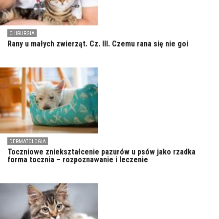
CHIRURGIA
Rany u małych zwierząt. Cz. III. Czemu rana się nie goi
DERMATOLOGIA
Toczniowe zniekształcenie pazurów u psów jako rzadka
forma tocznia – rozpoznawanie i leczenie