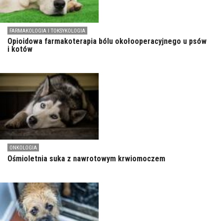
FARMAKOLOGIA I TOKSYKOLOGIA
Opioidowa farmakoterapia bólu okołooperacyjnego u psów
i kotów
ONKOLOGIA
Ośmioletnia suka z nawrotowym krwiomoczem