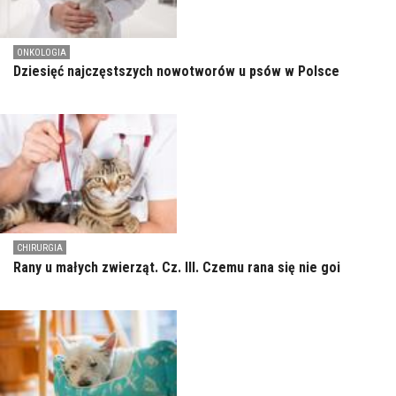
ONKOLOGIA
Dziesięć najczęstszych nowotworów u psów w Polsce
CHIRURGIA
Rany u małych zwierząt. Cz. III. Czemu rana się nie goi