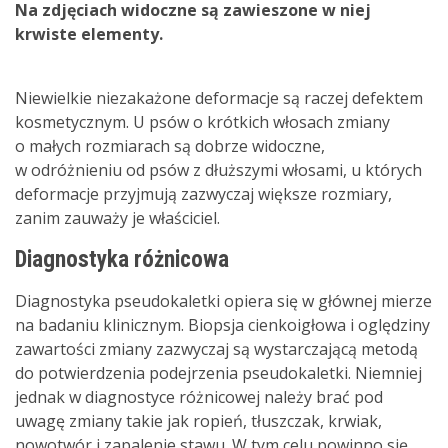
Na zdjęciach widoczne są zawieszone w niej
krwiste elementy.
Niewielkie niezakażone deformacje są raczej defektem
kosmetycznym. U psów o krótkich włosach zmiany
o małych rozmiarach są dobrze widoczne,
w odróżnieniu od psów z dłuższymi włosami, u których
deformacje przyjmują zazwyczaj większe rozmiary,
zanim zauważy je właściciel.
Diagnostyka różnicowa
Diagnostyka pseudokaletki opiera się w głównej mierze
na badaniu klinicznym. Biopsja cienkoigłowa i oględziny
zawartości zmiany zazwyczaj są wystarczającą metodą
do potwierdzenia podejrzenia pseudokaletki. Niemniej
jednak w diagnostyce różnicowej należy brać pod
uwagę zmiany takie jak ropień, tłuszczak, krwiak,
nowotwór i zapalenie stawu. W tym celu powinno się