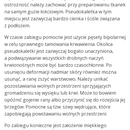
ostrożność należy zachować przy preparowaniu tkanek
na samym guzie łokciowym. Pseudokaletka w tym
miejscu jest zazwyczaj bardzo cienka i ściśle związana
z podłożem.
W czasie zabiegu pomocne jest użycie pęsety bipolarnej
w celu sprawnego tamowania krwawienia. Okolica
pseudokaletki jest zazwyczaj bogato unaczyniona,
a podwiązywanie wszystkich drobnych naczyń
krwionośnych może być bardzo czasochłonne. Po
usunięciu deformacji nadmiar skóry również można
usunąć, a ranę zszyć warstwowo. Należy unikać
pozostawiania wolnych przestrzeni sprzyjających
gromadzeniu się wysięku lub krwi. Może to bowiem
opóźnić gojenie rany albo przyczynić się do rozejścia jej
brzegów. Pomocne są tzw. szwy wędrujące, które
zapobiegają powstawaniu wolnych przestrzeni.
Po zabiegu konieczne jest założenie miękkiego