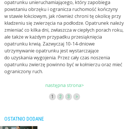
opatrunku unieruchamiającego, który zapobiega
powstaniu obrzęku i ogranicza ruchomość kończyny
w stawie łokciowym, jak również chroni tę okolicę przy
kładzeniu się zwierzęcia na podłodze. Opatrunek należy
zmieniać co kilka dni, zwłaszcza w ciepłych porach roku,
ale także w każdym przypadku przesiąknięcia
opatrunku krwią. Zazwyczaj 10-14-dniowe
utrzymywanie opatrunku jest wystarczające
do uzyskania wygojenia. Przez cały czas noszenia
opatrunku zwierzę powinno być w kołnierzu oraz mieć
ograniczony ruch.
następna strona>
1
2
3
>
OSTATNIO DODANE