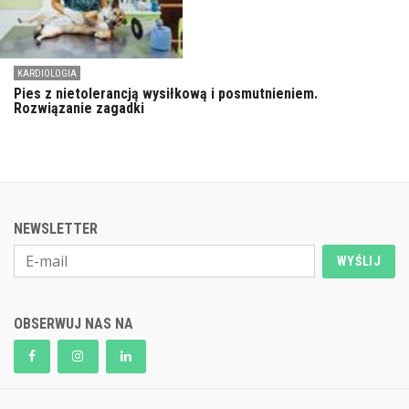
KARDIOLOGIA
Pies z nietolerancją wysiłkową i posmutnieniem.
Rozwiązanie zagadki
NEWSLETTER
WYŚLIJ
OBSERWUJ NAS NA