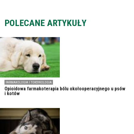
POLECANE ARTYKUŁY
FARMAKOLOGIA I TOKSYKOLOGIA
Opioidowa farmakoterapia bólu okołooperacyjnego u psów
i kotów