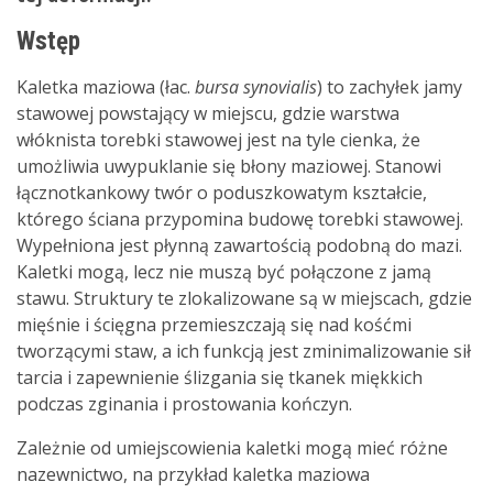
Wstęp
Kaletka maziowa (łac.
bursa synovialis
) to zachyłek jamy
stawowej powstający w miejscu, gdzie warstwa
włóknista torebki stawowej jest na tyle cienka, że
umożliwia uwypuklanie się błony maziowej. Stanowi
łącznotkankowy twór o poduszkowatym kształcie,
którego ściana przypomina budowę torebki stawowej.
Wypełniona jest płynną zawartością podobną do mazi.
Kaletki mogą, lecz nie muszą być połączone z jamą
stawu. Struktury te zlokalizowane są w miejscach, gdzie
mięśnie i ścięgna przemieszczają się nad kośćmi
tworzącymi staw, a ich funkcją jest zminimalizowanie sił
tarcia i zapewnienie ślizgania się tkanek miękkich
podczas zginania i prostowania kończyn.
Zależnie od umiejscowienia kaletki mogą mieć różne
nazewnictwo, na przykład kaletka maziowa