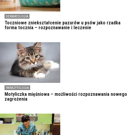
DERMATOLOGIA
Toczniowe zniekształcenie pazurów u psów jako rzadka
forma tocznia – rozpoznawanie i leczenie
PARAZYTOLOGIA
Motyliczka mięśniowa – możliwości rozpoznawania nowego
zagrożenia