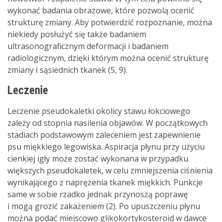
wykonać badania obrazowe, które pozwolą ocenić
strukturę zmiany. Aby potwierdzić rozpoznanie, można
niekiedy posłużyć się także badaniem
ultrasonograficznym deformacji i badaniem
radiologicznym, dzięki którym można ocenić strukturę
zmiany i sąsiednich tkanek (5, 9).
Leczenie
Leczenie pseudokaletki okolicy stawu łokciowego
zależy od stopnia nasilenia objawów. W początkowych
stadiach podstawowym zaleceniem jest zapewnienie
psu miękkiego legowiska. Aspiracja płynu przy użyciu
cienkiej igły może zostać wykonana w przypadku
większych pseudokaletek, w celu zmniejszenia ciśnienia
wynikającego z naprężenia tkanek miękkich. Punkcje
same w sobie rzadko jednak przynoszą poprawę
i mogą grozić zakażeniem (2). Po upuszczeniu płynu
można podać miejscowo glikokortykosteroid w dawce