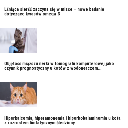
Lśniąca sierść zaczyna się w misce – nowe badanie
dotyczące kwasów omega-3
Objętość miąższu nerki w tomografii komputerowej jako
czynnik prognostyczny u kotów z wodonerczem...
Hiperkalcemia, hiperamonemia i hiperkobalaminemia u kota
z rozrostem limfatycznym śledziony