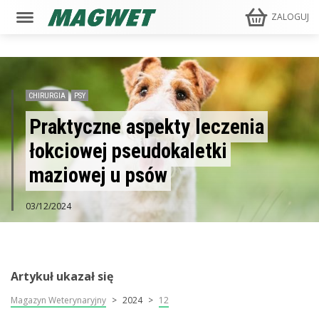
ZALOGUJ
CHIRURGIA
PSY
Praktyczne aspekty leczenia
łokciowej pseudokaletki
maziowej u psów
03/12/2024
Artykuł ukazał się
Magazyn Weterynaryjny
2024
12