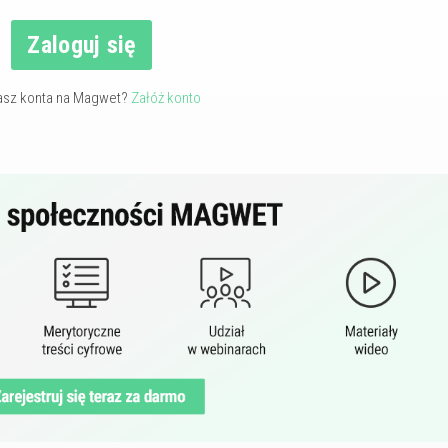
Zaloguj się
asz konta na Magwet?
Załóż konto