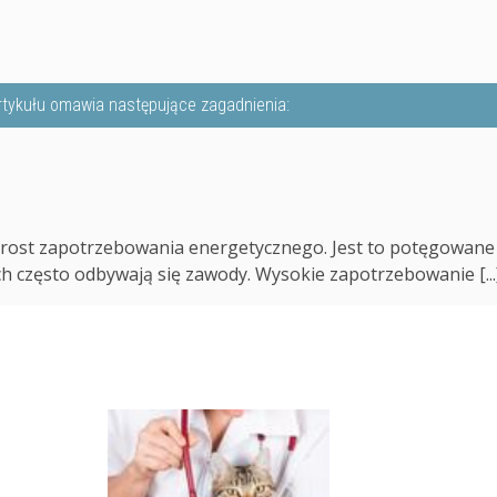
rtykułu omawia następujące zagadnienia:
zrost zapotrzebowania energetycznego. Jest to potęgowane
 często odbywają się zawody. Wysokie zapotrzebowanie [...