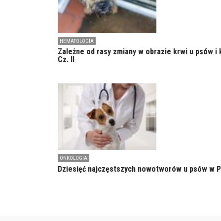
HEMATOLOGIA
Zależne od rasy zmiany w obrazie krwi u psów i 
Cz. II
ONKOLOGIA
Dziesięć najczęstszych nowotworów u psów w 