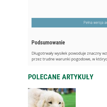
Pełna wersja a
Podsumowanie
Długotrwały wysiłek powoduje znaczny w
przez trudne warunki pogodowe, w których
POLECANE ARTYKUŁY