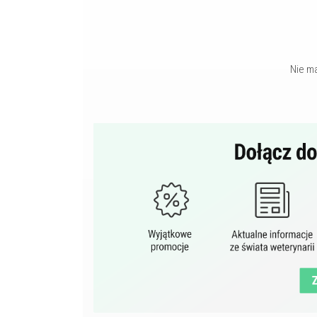
Nie m