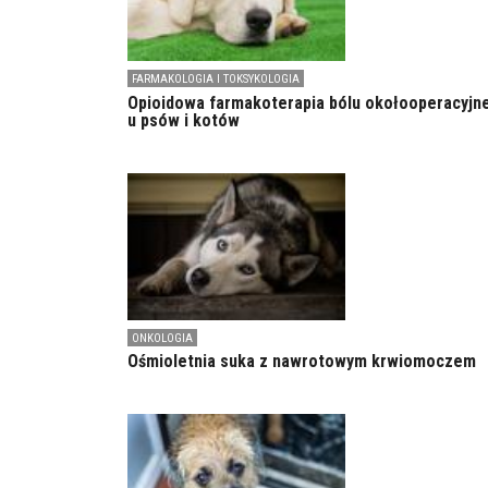
FARMAKOLOGIA I TOKSYKOLOGIA
Opioidowa farmakoterapia bólu okołooperacyjn
u psów i kotów
ONKOLOGIA
Ośmioletnia suka z nawrotowym krwiomoczem