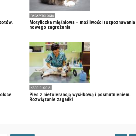
PARAZYTOLOGIA
kotów.
Motyliczka mięśniowa – możliwości rozpoznawania
nowego zagrożenia
KARDIOLOGIA
Polsce
Pies z nietolerancją wysiłkową i posmutnieniem.
Rozwiązanie zagadki