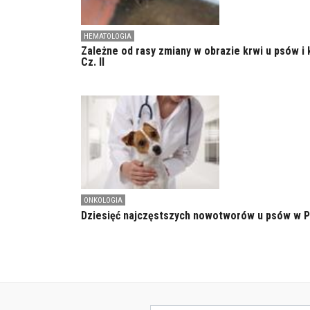
HEMATOLOGIA
Zależne od rasy zmiany w obrazie krwi u psów i 
Cz. II
ONKOLOGIA
Dziesięć najczęstszych nowotworów u psów w 