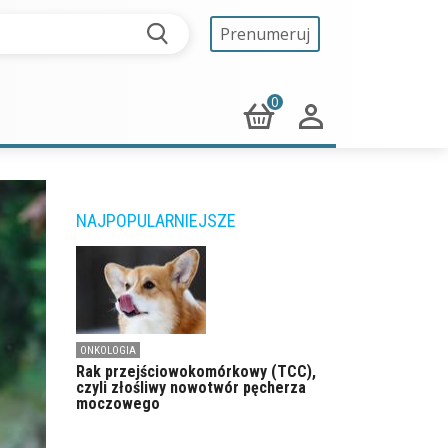
Prenumeruj
0
NAJPOPULARNIEJSZE
ONKOLOGIA
Rak przejściowokomórkowy (TCC),
czyli złośliwy nowotwór pęcherza
moczowego