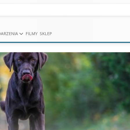
ARZENIA
FILMY
SKLEP