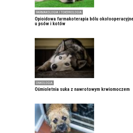
FARMAKOLOGIA I TOKSYKOLOGIA
Opioidowa farmakoterapia bólu okołooperacyjn
u psów i kotów
ONKOLOGIA
Ośmioletnia suka z nawrotowym krwiomoczem