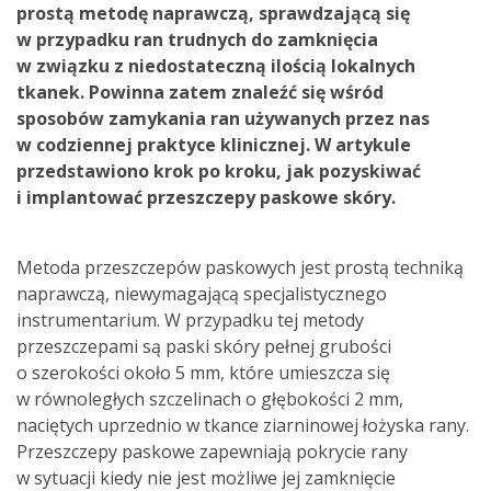
prostą metodę naprawczą, sprawdzającą się
w przypadku ran trudnych do zamknięcia
w związku z niedostateczną ilością lokalnych
tkanek. Powinna zatem znaleźć się wśród
sposobów zamykania ran używanych przez nas
w codziennej praktyce klinicznej. W artykule
przedstawiono krok po kroku, jak pozyskiwać
i implantować przeszczepy paskowe skóry.
Metoda przeszczepów paskowych jest prostą techniką
naprawczą, niewymagającą specjalistycznego
instrumentarium. W przypadku tej metody
przeszczepami są paski skóry pełnej grubości
o szerokości około 5 mm, które umieszcza się
w równoległych szczelinach o głębokości 2 mm,
naciętych uprzednio w tkance ziarninowej łożyska rany.
Przeszczepy paskowe zapewniają pokrycie rany
w sytuacji kiedy nie jest możliwe jej zamknięcie