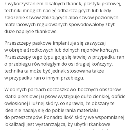
z wykorzystaniem lokalnych tkanek, plastyki płatowej,
techniki mnogich nacięć odbarczających lub kiedy
założenie szwów zbliżających albo szwów poziomych
materacowych regulowanych spowodowałoby zbyt
duże napięcie tkankowe.
Przeszczepy paskowe implantuje się zazwyczaj
w obrębie środkowych lub dolnych rejonów kończyn.
Przeszczepy tego typu goją się łatwiej w przypadku ran
o przebiegu równoległym do osi długiej kończyny,
technika ta może być jednak stosowana także
w przypadku ran o innym przebiegu.
W dolnych partiach doczaszkowo-bocznych obszarów
klatki piersiowej u psów występuje dużo cienkiej, obficie
owłosionej i luźnej skóry, co sprawia, że obszary te
idealnie nadają się do pobierania materiału
do przeszczepów. Ponadto ilość skóry we wspomnianej
lokalizacji jest wystarczająca, by ubytki tkankowe