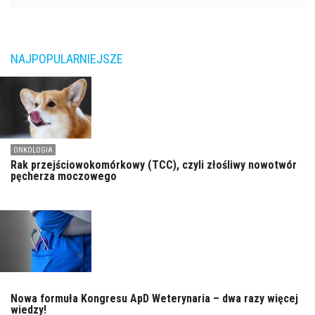
NAJPOPULARNIEJSZE
ONKOLOGIA
Rak przejściowokomórkowy (TCC), czyli złośliwy nowotwór
pęcherza moczowego
Nowa formuła Kongresu ApD Weterynaria – dwa razy więcej
wiedzy!