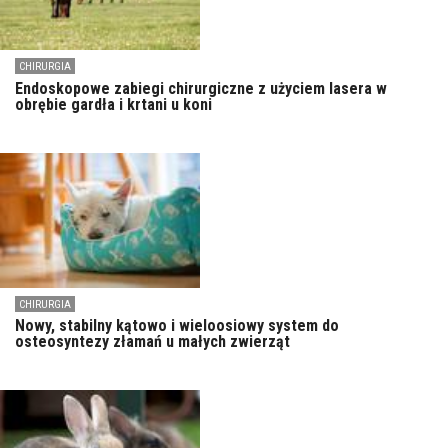
CHIRURGIA
Endoskopowe zabiegi chirurgiczne z użyciem lasera w
obrębie gardła i krtani u koni
CHIRURGIA
Nowy, stabilny kątowo i wieloosiowy system do
osteosyntezy złamań u małych zwierząt