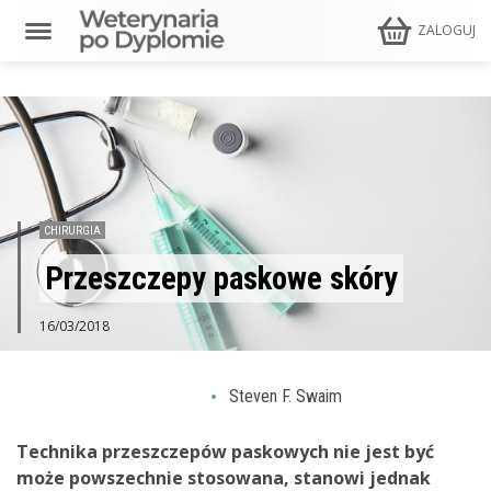
ZALOGUJ
CHIRURGIA
Przeszczepy paskowe skóry
16/03/2018
Steven F. Swaim
Technika przeszczepów paskowych nie jest być
może powszechnie stosowana, stanowi jednak