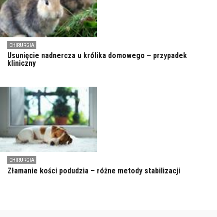
CHIRURGIA
Usunięcie nadnercza u królika domowego – przypadek
kliniczny
CHIRURGIA
Złamanie kości podudzia – różne metody stabilizacji