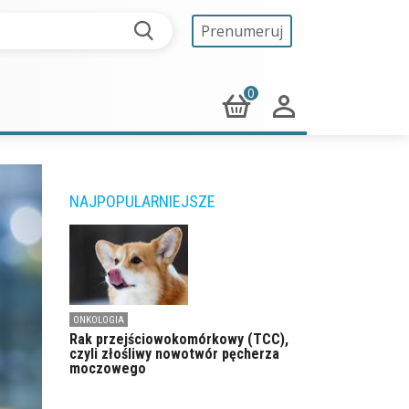
Prenumeruj
0
NAJPOPULARNIEJSZE
ONKOLOGIA
Rak przejściowokomórkowy (TCC),
czyli złośliwy nowotwór pęcherza
moczowego