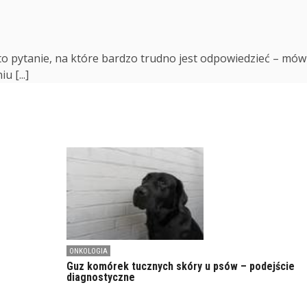
to pytanie, na które bardzo trudno jest odpowiedzieć – mów
 [...]
ONKOLOGIA
Guz komórek tucznych skóry u psów – podejście
diagnostyczne