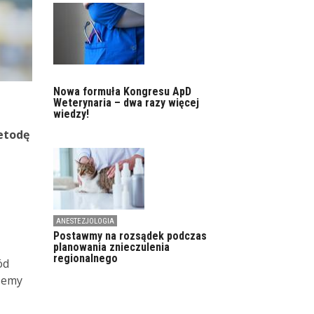
Nowa formuła Kongresu ApD
Weterynaria – dwa razy więcej
wiedzy!
metodę
ANESTEZJOLOGIA
Postawmy na rozsądek podczas
planowania znieczulenia
regionalnego
ód
żemy