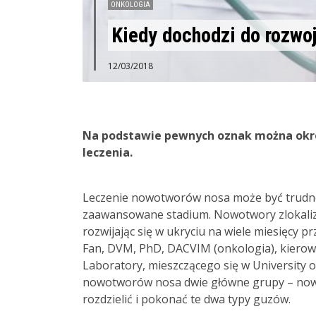
ONKOLOGIA
Kiedy dochodzi do rozwo
12/03/2018
Na podstawie pewnych oznak można określ
leczenia.
Leczenie nowotworów nosa może być trudne
zaawansowane stadium. Nowotwory zlokali
rozwijając się w ukryciu na wiele miesięcy 
Fan, DVM, PhD, DACVIM (onkologia), kiero
Laboratory, mieszczącego się w University o
nowotworów nosa dwie główne grupy – now
rozdzielić i pokonać te dwa typy guzów.