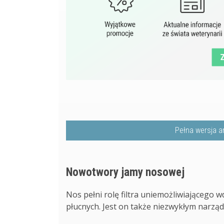
Pełna wersja a
Nowotwory jamy nosowej
Nos pełni rolę filtra uniemożliwiającego
płucnych. Jest on także niezwykłym narząde