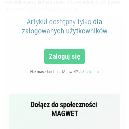
wywiadu warto jednak zadać odpowiednio dużo pytań,
aby wykluczyć poniższe przyczyny:
Artykuł dostępny tylko
dla
zalogowanych użytkowników
Zaloguj się
Nie masz konta na Magwet?
Załóż konto