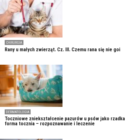
CHIRURGIA
Rany u małych zwierząt. Cz. III. Czemu rana się nie goi
DERMATOLOGIA
Toczniowe zniekształcenie pazurów u psów jako rzadka
forma tocznia – rozpoznawanie i leczenie