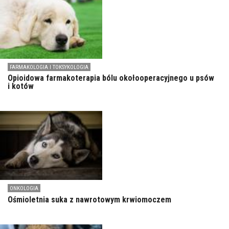
FARMAKOLOGIA I TOKSYKOLOGIA
Opioidowa farmakoterapia bólu okołooperacyjnego u psów
i kotów
ONKOLOGIA
Ośmioletnia suka z nawrotowym krwiomoczem