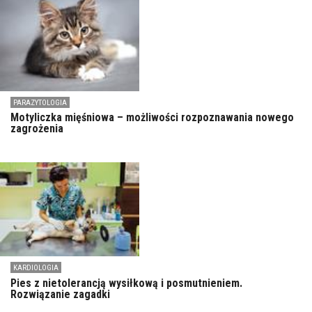
PARAZYTOLOGIA
Motyliczka mięśniowa – możliwości rozpoznawania nowego
zagrożenia
KARDIOLOGIA
Pies z nietolerancją wysiłkową i posmutnieniem.
Rozwiązanie zagadki