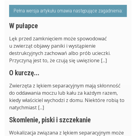
Pełna wersja artykułu omawia następujące zagadnienia:
W pułapce
Lęk przed zamknięciem może spowodować
u zwierząt objawy paniki i wystąpienie
destrukcyjnych zachowań albo prób ucieczki.
Przyczyną jest to, że czują się uwięzione [...]
O kurczę...
Zwierzęta z lękiem separacyjnym mają skłonność
do oddawania moczu lub kału za każdym razem,
kiedy właściciel wychodzi z domu. Niektóre robią to
natychmiast [...]
Skomlenie, piski i szczekanie
Wokalizacja związana z lękiem separacyjnym może