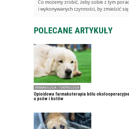
Co możemy zrobić, żeby sobie z tym porad
i wykonywanych czynności, by zmieścić się 
POLECANE ARTYKUŁY
FARMAKOLOGIA I TOKSYKOLOGIA
Opioidowa farmakoterapia bólu okołooperacyjn
u psów i kotów