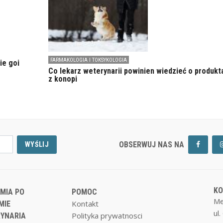
FARMAKOLOGIA I TOKSYKOLOGIA
ie goi
Co lekarz weterynarii powinien wiedzieć o produkt
z konopi
OBSERWUJ NAS NA
WYŚLIJ
K
MIA PO
POMOC
Me
Kontakt
MIE
ul
Polityka prywatnosci
YNARIA