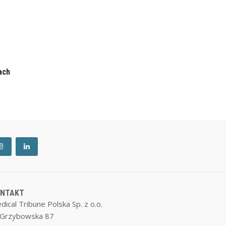
ach
ONTAKT
dical Tribune Polska Sp. z o.o.
. Grzybowska 87