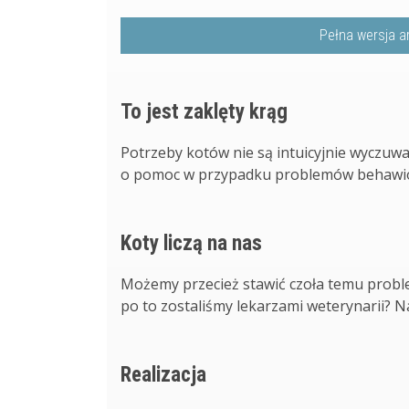
Pełna wersja a
To jest zaklęty krąg
Potrzeby kotów nie są intuicyjnie wyczuwan
o pomoc w przypadku problemów behawioral
Koty liczą na nas
Możemy przecież stawić czoła temu proble
po to zostaliśmy lekarzami weterynarii? Nasi
Realizacja