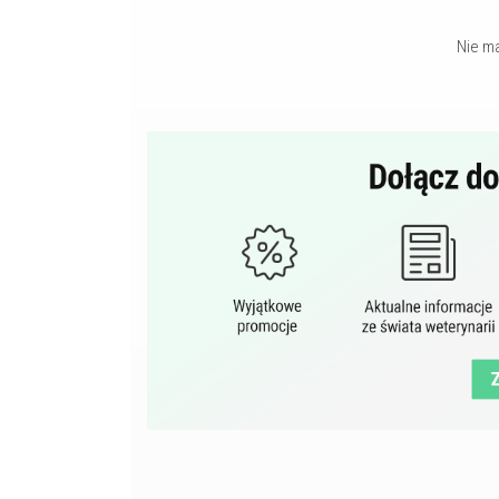
Nie m