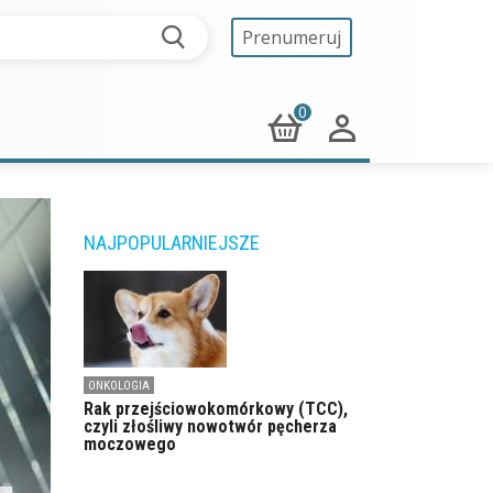
Prenumeruj
0
NAJPOPULARNIEJSZE
ONKOLOGIA
Rak przejściowokomórkowy (TCC),
czyli złośliwy nowotwór pęcherza
moczowego