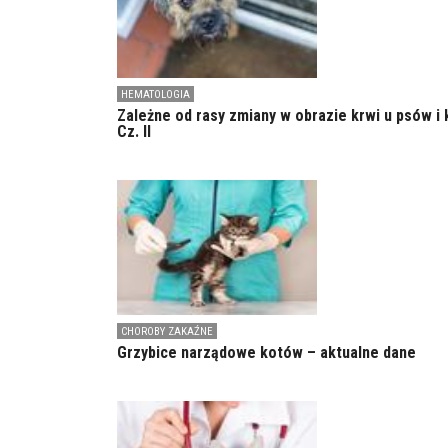
HEMATOLOGIA
Zależne od rasy zmiany w obrazie krwi u psów i 
Cz. II
CHOROBY ZAKAŹNE
Grzybice narządowe kotów – aktualne dane