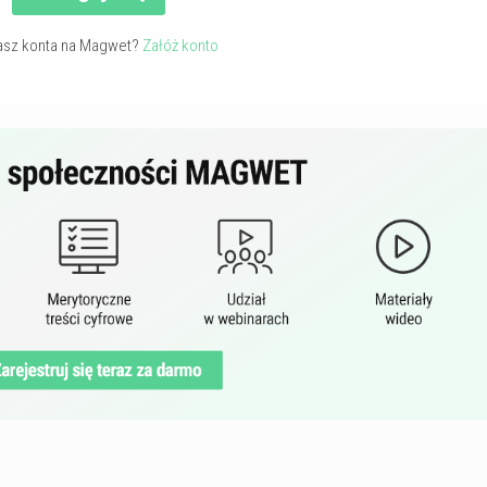
asz konta na Magwet?
Załóż konto