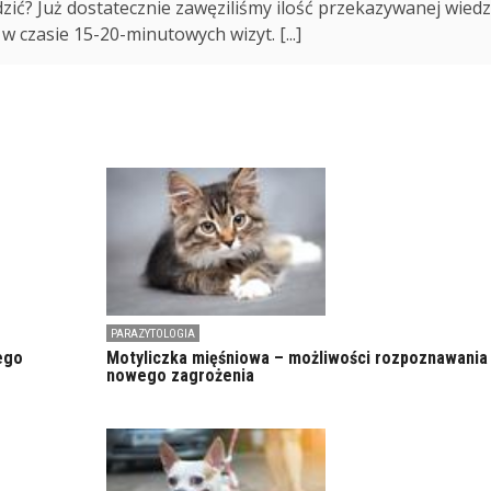
zić? Już dostatecznie zawęziliśmy ilość przekazywanej wied
w czasie 15-20-minutowych wizyt. [...]
PARAZYTOLOGIA
ego
Motyliczka mięśniowa – możliwości rozpoznawania
nowego zagrożenia