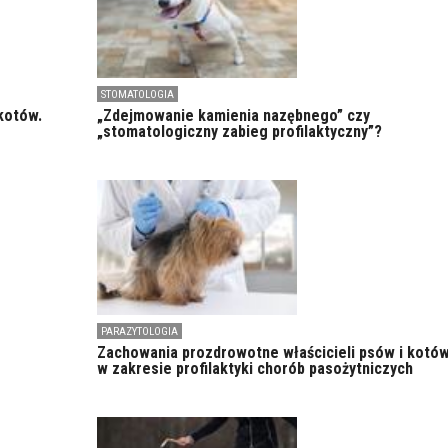
STOMATOLOGIA
kotów.
„Zdejmowanie kamienia nazębnego” czy
„stomatologiczny zabieg profilaktyczny”?
PARAZYTOLOGIA
Zachowania prozdrowotne właścicieli psów i kotó
w zakresie profilaktyki chorób pasożytniczych