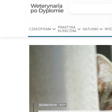
PRAKTYKA
CZASOPISMA
GATUNKI
WYD
KLINICZNA
BEHAWIORYZM
KOTY