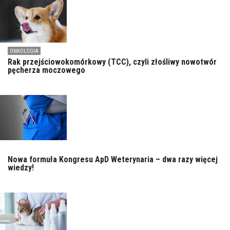
ONKOLOGIA
Rak przejściowokomórkowy (TCC), czyli złośliwy nowotwór
pęcherza moczowego
Nowa formuła Kongresu ApD Weterynaria – dwa razy więcej
wiedzy!