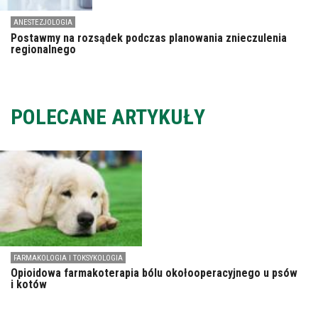
ANESTEZJOLOGIA
Postawmy na rozsądek podczas planowania znieczulenia
regionalnego
POLECANE ARTYKUŁY
FARMAKOLOGIA I TOKSYKOLOGIA
Opioidowa farmakoterapia bólu okołooperacyjnego u psów
i kotów