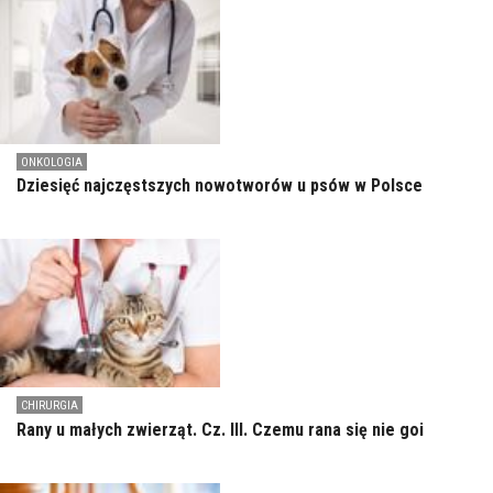
ONKOLOGIA
Dziesięć najczęstszych nowotworów u psów w Polsce
CHIRURGIA
Rany u małych zwierząt. Cz. III. Czemu rana się nie goi