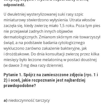
odpowiedź.
U dwuletniej wysterylizowanej suki rasy szpic
miniaturowy stwierdzono wyłysienia. Utrata włosów
zaczęła się, kiedy zwierzę miało 1,5 roku. Poza tym pies
nie przejawiał żadnych innych objawów
dermatologicznych. Zmianom skórnym nie towarzyszył
świąd, a na podstawie badania cytologicznego
wykluczono zarówno zakażenie bakteryjne, jak
i drożdżakowe. Do dnia konsultacji zwierzę przez kilka
miesięcy było leczone melatoniną w postaci doustnej
(w dawce 3 mg dwa razy dziennie).
Pytanie 1. Spójrz na zamieszczone zdjęcia (ryc. 1 i
2) i oceń, jakie rozpoznanie jest najbardziej
prawdopodobne?
a)
niedoczynność tarczycy