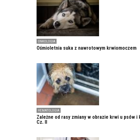
ONKOLOGIA
Ośmioletnia suka z nawrotowym krwiomoczem
HEMATOLOGIA
Zależne od rasy zmiany w obrazie krwi u psów i 
Cz. II