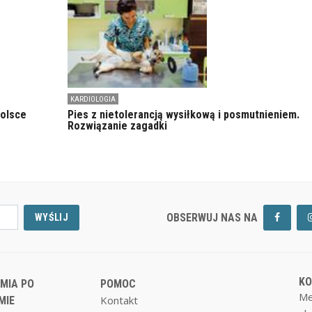
KARDIOLOGIA
Polsce
Pies z nietolerancją wysiłkową i posmutnieniem.
Rozwiązanie zagadki
OBSERWUJ NAS NA
WYŚLIJ
K
MIA PO
POMOC
Me
Kontakt
MIE