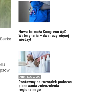
Nowa formuła Kongresu ApD
Weterynaria – dwa razy więcej
a Burke
wiedzy!
l’s
u psów
ANESTEZJOLOGIA
Postawmy na rozsądek podczas
planowania znieczulenia
regionalnego