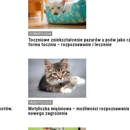
DERMATOLOGIA
Toczniowe zniekształcenie pazurów u psów jako r
forma tocznia – rozpoznawanie i leczenie
PARAZYTOLOGIA
kotów.
Motyliczka mięśniowa – możliwości rozpoznawania
nowego zagrożenia