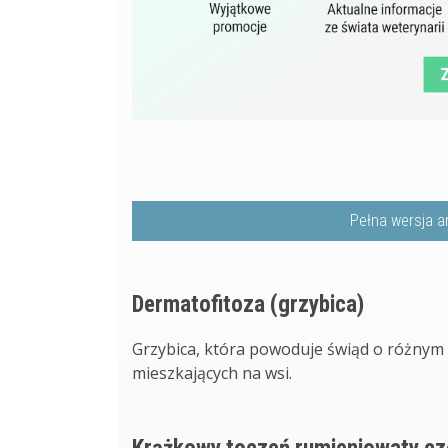
Pełna wersja a
Dermatofitoza (grzybica)
Grzybica, która powoduje świąd o różnym 
mieszkających na wsi.