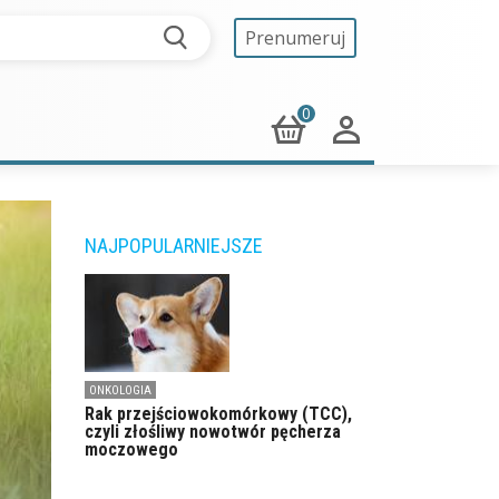
Prenumeruj
0
NAJPOPULARNIEJSZE
ONKOLOGIA
Rak przejściowokomórkowy (TCC),
czyli złośliwy nowotwór pęcherza
moczowego