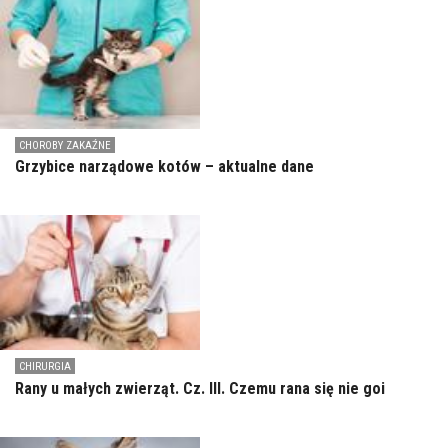
CHOROBY ZAKAŹNE
Grzybice narządowe kotów – aktualne dane
CHIRURGIA
Rany u małych zwierząt. Cz. III. Czemu rana się nie goi