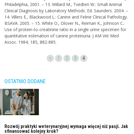
Philadelphia, 2001. – 13. Willard M., Tvedten W.: Small Animal
Clinical Diagnosis by Laboratory Methods. Ed. Saunders. 2004. –
14. Villers E., Blackwood L.: Canine and Feline Clinical Pathology.
BSAVA. 2005. – 15. White O., Olover N., Reiman K., Johnson C.:
Use of protein-to-creatinine ratio in a single urine specimen for
quantitative estimation of canine proteinuria. J AM Vet Med
Assoc. 1984, 185, 882-885.
<
1
2
3
4
OSTATNIO DODANE
Rozwój praktyki weterynaryjnej wymaga więcej niż pasji. Jak
sfinansować kolejny krok?