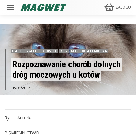
ZALOGUJ
DIAGNOSTYKA LABORATORYJNA
KOTY
NEFROLOGIA I UROLOGIA
Rozpoznawanie chorób dolnych
dróg moczowych u kotów
16/03/2018
Ryc. – Autorka
PIŚMIENNICTWO