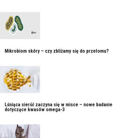
Mikrobiom skóry – czy zbliżamy się do przełomu?
Lśniąca sierść zaczyna się w misce – nowe badanie
dotyczące kwasów omega-3