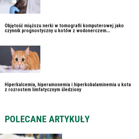
Objętość miąższu nerki w tomografii komputerowej jako
czynnik prognostyczny u kotów z wodonerczem...
Hiperkalcemia, hiperamonemia i hiperkobalaminemia u kota
z rozrostem limfatycznym śledziony
POLECANE ARTYKUŁY