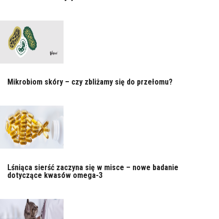
Mikrobiom skóry – czy zbliżamy się do przełomu?
Lśniąca sierść zaczyna się w misce – nowe badanie
dotyczące kwasów omega-3