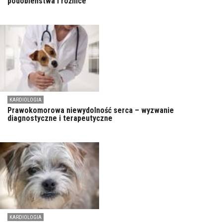
podobieństwa i różnice
KARDIOLOGIA
Prawokomorowa niewydolność serca – wyzwanie
diagnostyczne i terapeutyczne
KARDIOLOGIA