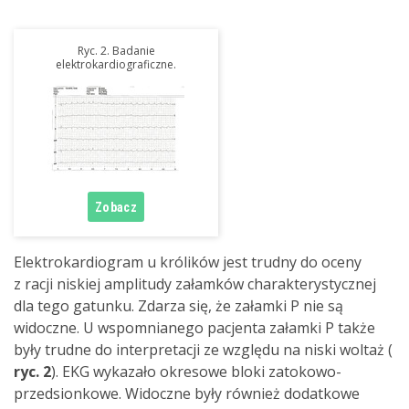
Ryc. 2. Badanie
elektrokardiograficzne.
Elektrokardiogram u królików jest trudny do oceny
z racji niskiej amplitudy załamków charakterystycznej
dla tego gatunku. Zdarza się, że załamki P nie są
widoczne. U wspomnianego pacjenta załamki P także
były trudne do interpretacji ze względu na niski woltaż (
ryc. 2
). EKG wykazało okresowe bloki zatokowo-
przedsionkowe. Widoczne były również dodatkowe