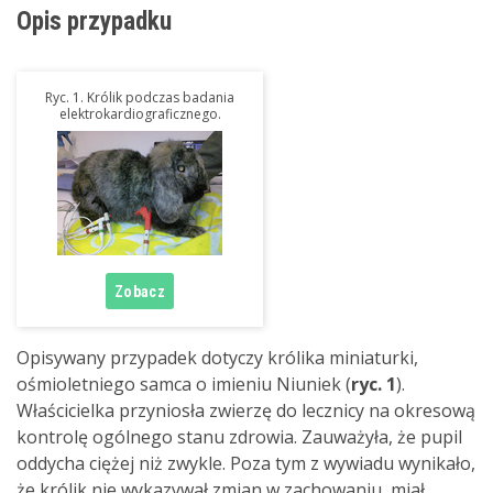
Opis przypadku
Ryc. 1. Królik podczas badania
elektrokardiograficznego.
Opisywany przypadek dotyczy królika miniaturki,
ośmioletniego samca o imieniu Niuniek (
ryc. 1
).
Właścicielka przyniosła zwierzę do lecznicy na okresową
kontrolę ogólnego stanu zdrowia. Zauważyła, że pupil
oddycha ciężej niż zwykle. Poza tym z wywiadu wynikało,
że królik nie wykazywał zmian w zachowaniu, miał