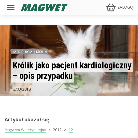
ZALOGUJ
KARDIOLOGIA
KRÓLIKI
Królik jako pacjent kardiologiczny
– opis przypadku
13/03/2018
Artykuł ukazał się
Magazyn Weterynaryjny
2012
12