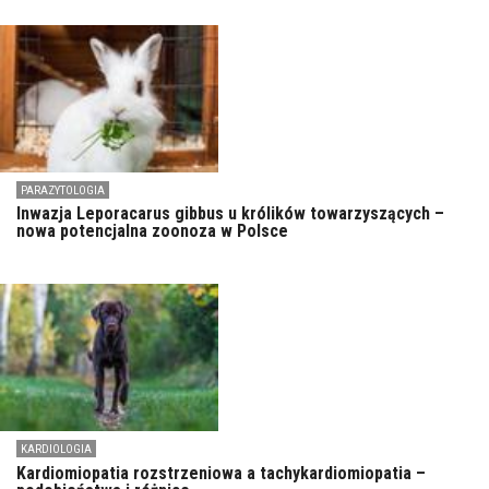
PARAZYTOLOGIA
Inwazja Leporacarus gibbus u królików towarzyszących –
nowa potencjalna zoonoza w Polsce
KARDIOLOGIA
Kardiomiopatia rozstrzeniowa a tachykardiomiopatia –