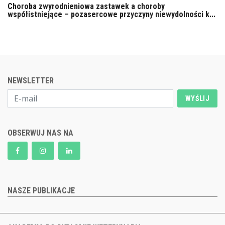
Choroba zwyrodnieniowa zastawek a choroby
współistniejące – pozasercowe przyczyny niewydolności k...
NEWSLETTER
WYŚLIJ
OBSERWUJ NAS NA
NASZE PUBLIKACJE