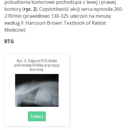
pobudzenia komorowe pochodzące z lewej i prawej
komory (
ryc. 2
). Częstotliwość akcji serca wynosiła 260-
270/min (prawidłowo 130-325 uderzeń na minutę
według F. Harcourt-Brown: Textbook of Rabbit
Medicine).
RTG
Ryc. 3. Zdjęcie RTG klatki
piersiowej królika w pozycji
bocznej.