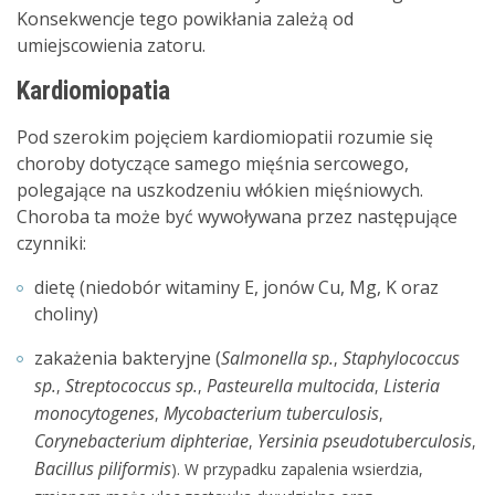
Konsekwencje tego powikłania zależą od
umiejscowienia zatoru.
Kardiomiopatia
Pod szerokim pojęciem kardiomiopatii rozumie się
choroby dotyczące samego mięśnia sercowego,
polegające na uszkodzeniu włókien mięśniowych.
Choroba ta może być wywoływana przez następujące
czynniki:
dietę (niedobór witaminy E, jonów Cu, Mg, K oraz
choliny)
zakażenia bakteryjne (
Salmonella sp.
Staphylococcus
,
sp.
Streptococcus sp.
Pasteurella multocida
Listeria
,
,
,
monocytogenes
Mycobacterium tuberculosis
,
,
Corynebacterium diphteriae
Yersinia pseudotuberculosis
,
,
Bacillus piliformis
). W przypadku zapalenia wsierdzia,