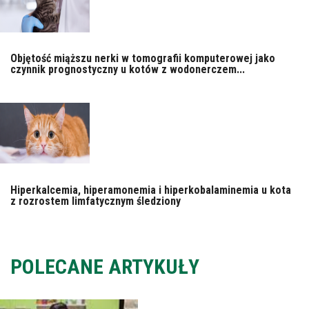
Objętość miąższu nerki w tomografii komputerowej jako
czynnik prognostyczny u kotów z wodonerczem...
Hiperkalcemia, hiperamonemia i hiperkobalaminemia u kota
z rozrostem limfatycznym śledziony
POLECANE ARTYKUŁY