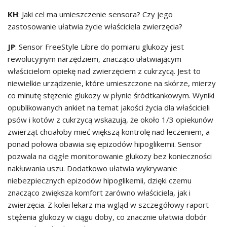
KH
: Jaki cel ma umieszczenie sensora? Czy jego
zastosowanie ułatwia życie właściciela zwierzęcia?
JP
: Sensor FreeStyle Libre do pomiaru glukozy jest
rewolucyjnym narzędziem, znacząco ułatwiającym
właścicielom opiekę nad zwierzęciem z cukrzycą. Jest to
niewielkie urządzenie, które umieszczone na skórze, mierzy
co minutę stężenie glukozy w płynie śródtkankowym. Wyniki
opublikowanych ankiet na temat jakości życia dla właścicieli
psów i kotów z cukrzycą wskazują, że około 1/3 opiekunów
zwierząt chciałoby mieć większą kontrolę nad leczeniem, a
ponad połowa obawia się epizodów hipoglikemii. Sensor
pozwala na ciągłe monitorowanie glukozy bez konieczności
nakłuwania uszu. Dodatkowo ułatwia wykrywanie
niebezpiecznych epizodów hipoglikemii, dzięki czemu
znacząco zwiększa komfort zarówno właściciela, jak i
zwierzęcia. Z kolei lekarz ma wgląd w szczegółowy raport
stężenia glukozy w ciągu doby, co znacznie ułatwia dobór