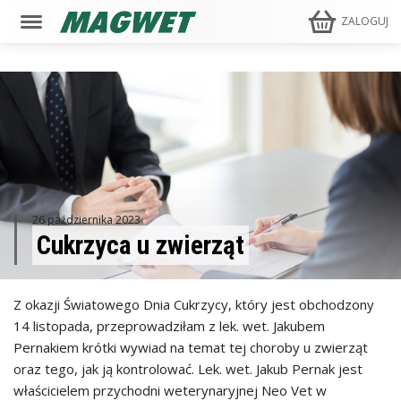
ZALOGUJ
26 października 2023
Cukrzyca u zwierząt
Z okazji Światowego Dnia Cukrzycy, który jest obchodzony
14 listopada, przeprowadziłam z lek. wet. Jakubem
Pernakiem krótki wywiad na temat tej choroby u zwierząt
oraz tego, jak ją kontrolować. Lek. wet. Jakub Pernak jest
właścicielem przychodni weterynaryjnej Neo Vet w