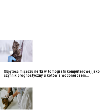
Objętość miąższu nerki w tomografii komputerowej jako
czynnik prognostyczny u kotów z wodonerczem...