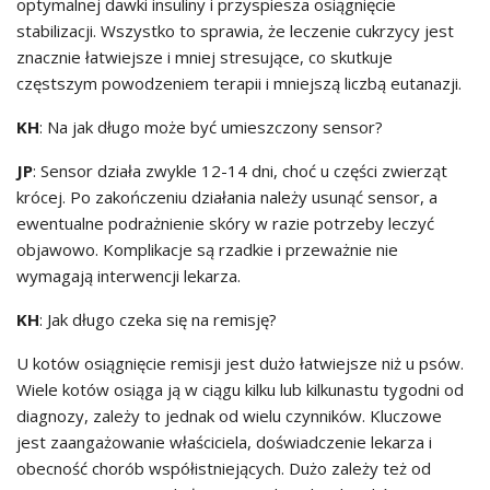
optymalnej dawki insuliny i przyspiesza osiągnięcie
stabilizacji. Wszystko to sprawia, że leczenie cukrzycy jest
znacznie łatwiejsze i mniej stresujące, co skutkuje
częstszym powodzeniem terapii i mniejszą liczbą eutanazji.
KH
: Na jak długo może być umieszczony sensor?
JP
: Sensor działa zwykle 12-14 dni, choć u części zwierząt
krócej. Po zakończeniu działania należy usunąć sensor, a
ewentualne podrażnienie skóry w razie potrzeby leczyć
objawowo. Komplikacje są rzadkie i przeważnie nie
wymagają interwencji lekarza.
KH
: Jak długo czeka się na remisję?
U kotów osiągnięcie remisji jest dużo łatwiejsze niż u psów.
Wiele kotów osiąga ją w ciągu kilku lub kilkunastu tygodni od
diagnozy, zależy to jednak od wielu czynników. Kluczowe
jest zaangażowanie właściciela, doświadczenie lekarza i
obecność chorób współistniejących. Dużo zależy też od