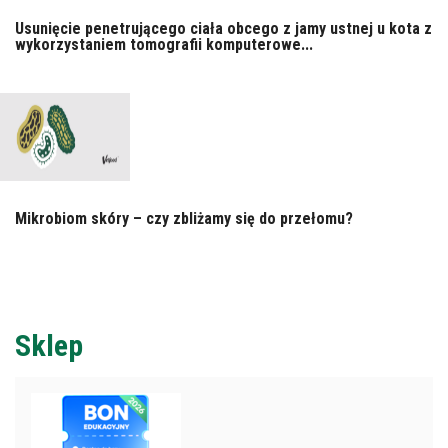
Usunięcie penetrującego ciała obcego z jamy ustnej u kota z
wykorzystaniem tomografii komputerowe...
Mikrobiom skóry – czy zbliżamy się do przełomu?
Sklep