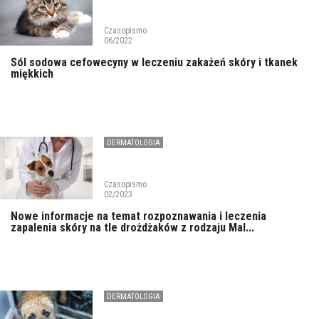
Czasopismo
06/2022
Sól sodowa cefowecyny w leczeniu zakażeń skóry i tkanek
miękkich
DERMATOLOGIA
Czasopismo
02/2023
Nowe informacje na temat rozpoznawania i leczenia
zapalenia skóry na tle drożdżaków z rodzaju Mal...
DERMATOLOGIA