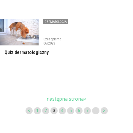
DERMATOLOGIA
Czasopismo
06/2023
Quiz dermatologiczny
następna strona>
<
1
2
3
4
5
6
7
...
>