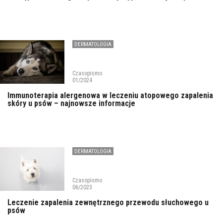
DERMATOLOGIA
Czasopismo
01/2024
Immunoterapia alergenowa w leczeniu atopowego zapalenia
skóry u psów – najnowsze informacje
DERMATOLOGIA
Czasopismo
06/2023
Leczenie zapalenia zewnętrznego przewodu słuchowego u
psów