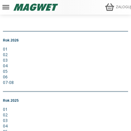
ZALOGU
Rok 2026
01
02
03
04
05
06
07-08
Rok 2025
01
02
03
04