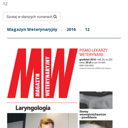
12
Szukaj w starszych numerach
Magazyn Weterynaryjny
→
2016
→
12