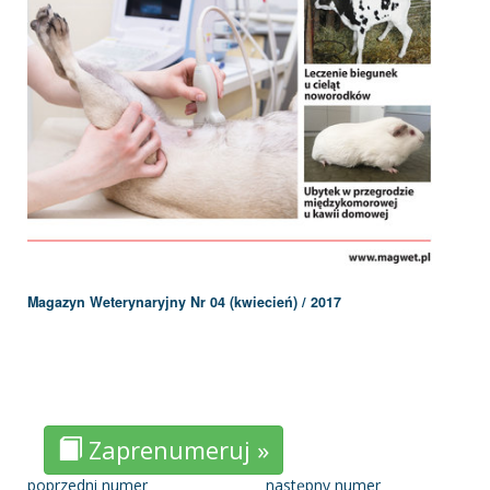
Magazyn Weterynaryjny Nr 04 (kwiecień) / 2017
Zaprenumeruj »
poprzedni numer
następny numer