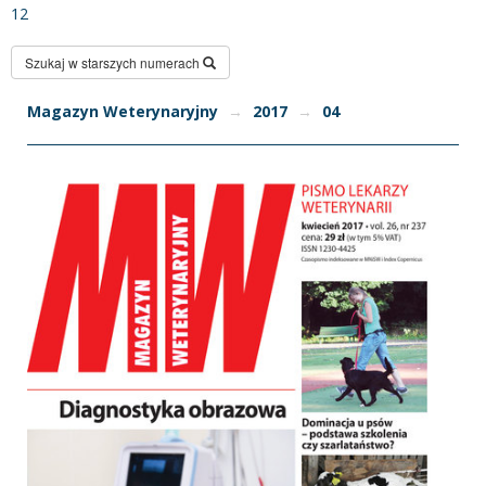
12
Szukaj w starszych numerach
Magazyn Weterynaryjny
→
2017
→
04