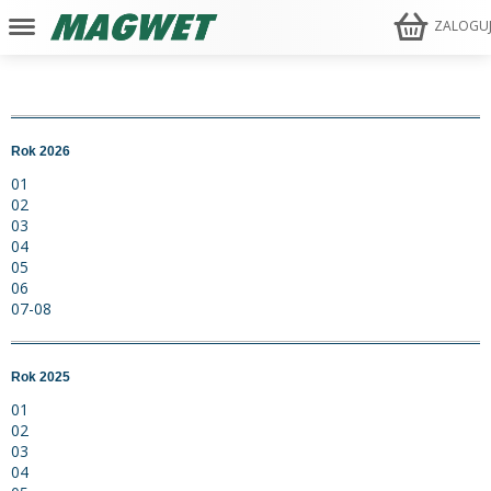
ZALOGU
Rok 2026
01
02
03
04
05
06
07-08
Rok 2025
01
02
03
04