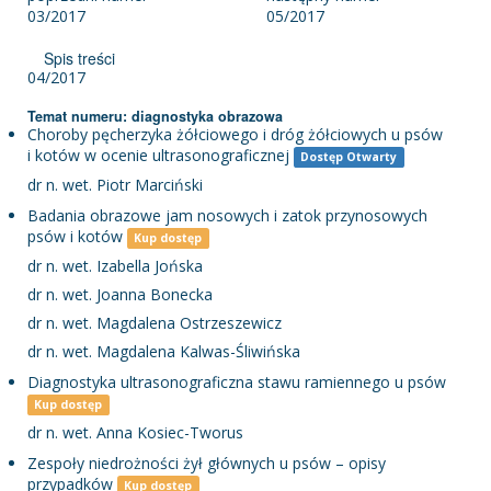
03/2017
05/2017
Spis treści
04/2017
Temat numeru: diagnostyka obrazowa
Choroby pęcherzyka żółciowego i dróg żółciowych u psów
i kotów w ocenie ultrasonograficznej
Dostęp Otwarty
dr n. wet. Piotr Marciński
Badania obrazowe jam nosowych i zatok przynosowych
psów i kotów
Kup dostęp
dr n. wet. Izabella Jońska
dr n. wet. Joanna Bonecka
dr n. wet. Magdalena Ostrzeszewicz
dr n. wet. Magdalena Kalwas-Śliwińska
Diagnostyka ultrasonograficzna stawu ramiennego u psów
Kup dostęp
dr n. wet. Anna Kosiec-Tworus
Zespoły niedrożności żył głównych u psów – opisy
przypadków
Kup dostęp