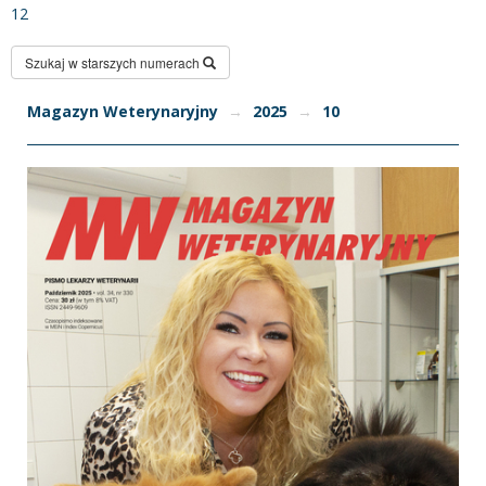
12
Szukaj w starszych numerach
Magazyn Weterynaryjny
→
2025
→
10