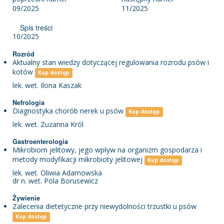
09/2025
11/2025
Spis treści
10/2025
Rozród
Aktualny stan wiedzy dotyczącej regulowania rozrodu psów i
kotów
Kup dostęp
lek. wet. Ilona Kaszak
Nefrologia
Diagnostyka chorób nerek u psów
Kup dostęp
lek. wet. Zuzanna Król
Gastroenterologia
Mikrobiom jelitowy, jego wpływ na organizm gospodarza i
metody modyfikacji mikrobioty jelitowej
Kup dostęp
lek. wet. Oliwia Adamowska
dr n. wet. Pola Borusewicz
Żywienie
Zalecenia dietetyczne przy niewydolności trzustki u psów
Kup dostęp