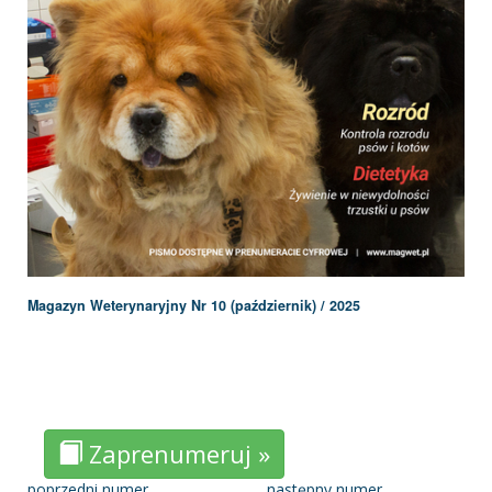
Magazyn Weterynaryjny Nr 10 (październik) / 2025
Zaprenumeruj »
poprzedni numer
następny numer