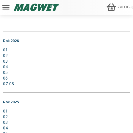
ZALOGU
Rok 2026
01
02
03
04
05
06
07-08
Rok 2025
01
02
03
04