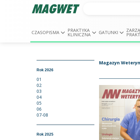
PRAKTYKA
ZARZĄ
CZASOPISMA
GATUNKI
KLINICZNA
PRAK
Magazyn Weteryn
Rok 2026
01
02
03
04
05
06
07-08
Rok 2025