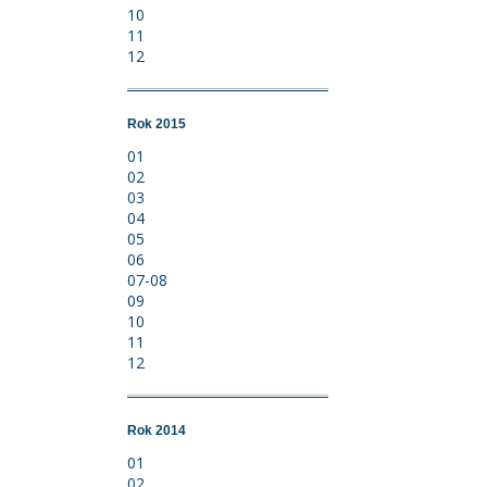
10
11
12
Rok 2015
01
02
03
04
05
06
07-08
09
10
11
12
Rok 2014
01
02