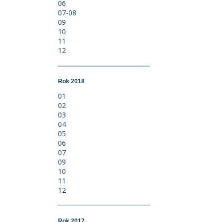
06
07-08
09
10
11
12
Rok 2018
01
02
03
04
05
06
07
09
10
11
12
Rok 2017