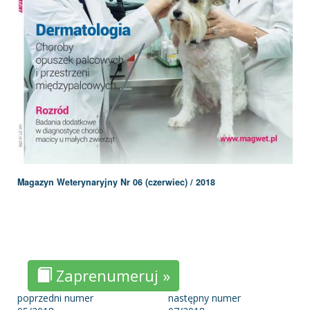
Magazyn Weterynaryjny Nr 06 (czerwiec) / 2018
Zaprenumeruj »
poprzedni numer
następny numer