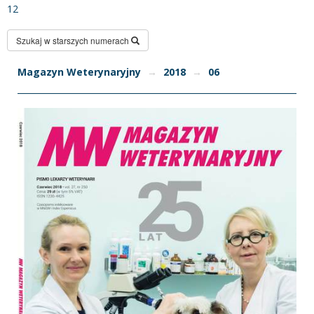
12
Szukaj w starszych numerach
Magazyn Weterynaryjny
→
2018
→
06