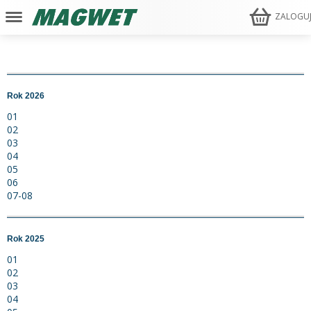
ZALOGU
Rok 2026
01
02
03
04
05
06
07-08
Rok 2025
01
02
03
04