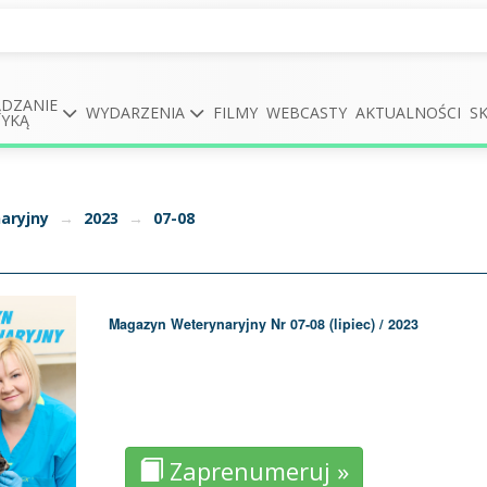
DZANIE
WYDARZENIA
FILMY
WEBCASTY
AKTUALNOŚCI
S
TYKĄ
aryjny
→
2023
→
07-08
Magazyn Weterynaryjny Nr 07-08 (lipiec) / 2023
Zaprenumeruj »