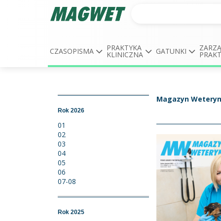
PRAKTYKA
ZARZĄ
CZASOPISMA
GATUNKI
KLINICZNA
PRAK
Magazyn Weteryn
Rok 2026
01
02
03
04
05
06
07-08
Rok 2025