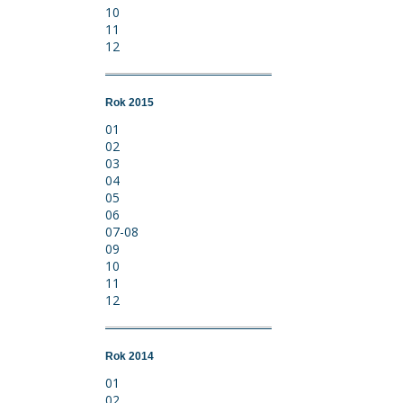
10
11
12
Rok 2015
01
02
03
04
05
06
07-08
09
10
11
12
Rok 2014
01
02