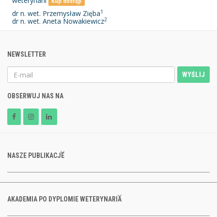
weterynarii
Kup dostęp
1
dr n. wet. Przemysław Zięba
2
dr n. wet. Aneta Nowakiewicz
NEWSLETTER
WYŚLIJ
OBSERWUJ NAS NA
NASZE PUBLIKACJE
AKADEMIA PO DYPLOMIE WETERYNARIA