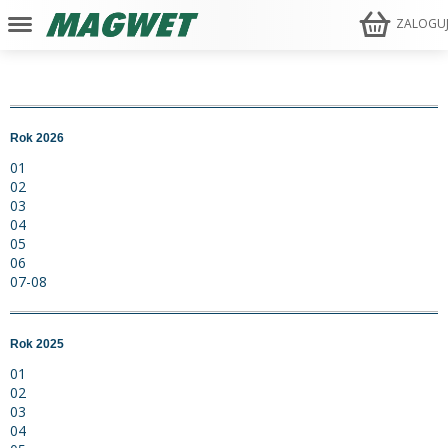
ZALOGU
Rok 2026
01
02
03
04
05
06
07-08
Rok 2025
01
02
03
04