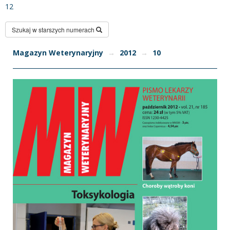
12
Szukaj w starszych numerach
Magazyn Weterynaryjny
→
2012
→
10