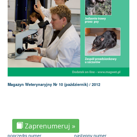
Magazyn Weterynaryjny Nr 10 (październik) / 2012
Zaprenumeruj »
poprzedni numer
następny numer