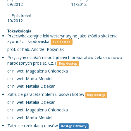
09/2012
11/2012
Spis treści
10/2012
Toksykologia
Przeciwbakteryjne leki weterynaryjne jako źródło skażenia
żywności i środowiska
Kup dostęp
prof. dr hab. Andrzej Posyniak
Przyczyny działań niepożądanych preparatów żelaza u nowo
narodzonych prosiąt. Cz. I
Kup dostęp
dr n. wet. Magdalena Chłopecka
dr n. wet. Marta Mendel
dr n. wet. Natalia Dziekan
Zatrucie paracetamolem u psów i kotów
Kup dostęp
dr n. wet. Natalia Dziekan
dr n. wet. Magdalena Chłopecka
dr n. wet. Marta Mendel
Zatrucie czekoladą u psów
Dostęp Otwarty