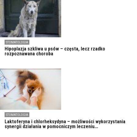
STOMATOLOGIA
Hipoplazja szkliwa u psów – częsta, lecz rzadko
rozpoznawana choroba
STOMATOLOGIA
Laktoferyna i chlorheksydyna – możliwości wykorzystania
synergii działania w pomocniczym leczeniu...