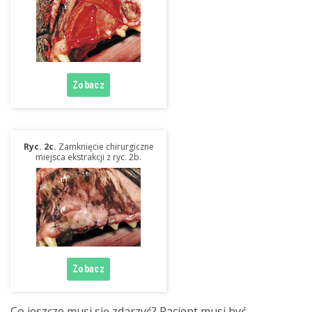
Ryc. 2c.
Zamknięcie chirurgiczne
miejsca ekstrakcji z ryc. 2b.
Co jeszcze musi się zdarzyć? Pacjent musi być