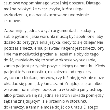
czuciowe wspomnianego wcześniej obszaru. Dlatego
można założyć, że część języka, która ulega
uszkodzeniu, ma nadal zachowane unerwienie
czuciowe.
Zapomnijmy jednak o tych argumentach i zadajmy
sobie pytanie, jakie warunki muszą być spełnione, aby
doszło do przygryzienia języka. Kiedy to się dzieje? Nie
podczas znieczulenia, prawda? Pacjent jest znieczulony
i nie ma możliwości gryzienia. Jeżeli miałoby do tego
dojść, musiałoby się to stać w okresie wybudzania,
zanim pacjent przyjmie pozycję leżącą na mostku. Kiedy
pacjent leży na mostku, niezależnie od tego, czy
wykonano blokadę nerwów, czy też nie, język nie może
układać się pomiędzy łamaczami. Znajduje się on albo
w swoim normalnym położeniu w środku jamy ustnej,
albo przesuwa się na jedną ze stron i układa pomiędzy
zębami znajdującymi się przednio w stosunku
do łamaczy, a tam nie może dojść do urazu. Dlatego