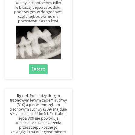
kostny jest potrzebny tylko
w bliższej części zębodołu,
podczas gdy w doogonowej
części zębodołu można
pozostawić skrzep krwi.
Ryc. 4.
Pomiędzy drugim
trzonowym lewym zębem żuchwy
(310) a pierwszym zębem
trzonowym żuchwy (309) znajduje
się znaczna ilość kości. Ekstrakcja
zęba 309 nie powoduje
konieczności umieszczenia
przeszczepu kostnego
ze względu na odległość między