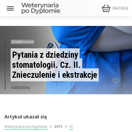
ZALOGUJ
STOMATOLOGIA
Pytania z dziedziny
stomatologii. Cz. II.
Znieczulenie i ekstrakcje
14/03/2018
Artykuł ukazał się
Weterynaria po Dyplomie
2015
01