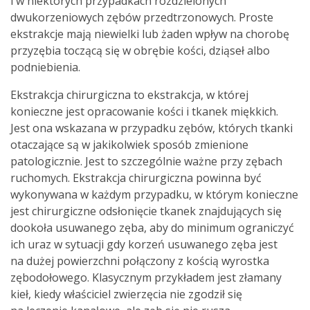
i w niektórych przypadkach rozdzielonych
dwukorzeniowych zębów przedtrzonowych. Proste
ekstrakcje mają niewielki lub żaden wpływ na chorobę
przyzębia toczącą się w obrębie kości, dziąseł albo
podniebienia.
Ekstrakcja chirurgiczna to ekstrakcja, w której
konieczne jest opracowanie kości i tkanek miękkich.
Jest ona wskazana w przypadku zębów, których tkanki
otaczające są w jakikolwiek sposób zmienione
patologicznie. Jest to szczególnie ważne przy zębach
ruchomych. Ekstrakcja chirurgiczna powinna być
wykonywana w każdym przypadku, w którym konieczne
jest chirurgiczne odsłonięcie tkanek znajdujących się
dookoła usuwanego zęba, aby do minimum ograniczyć
ich uraz w sytuacji gdy korzeń usuwanego zęba jest
na dużej powierzchni połączony z kością wyrostka
zębodołowego. Klasycznym przykładem jest złamany
kieł, kiedy właściciel zwierzęcia nie zgodził się