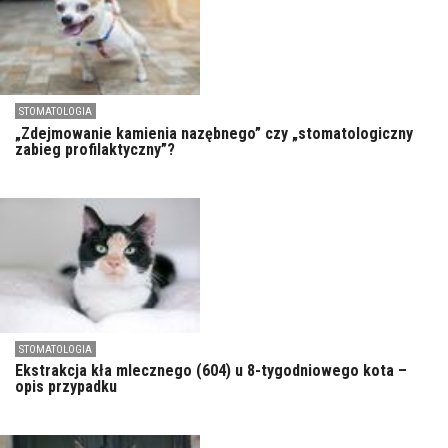
STOMATOLOGIA
„Zdejmowanie kamienia nazębnego” czy „stomatologiczny
zabieg profilaktyczny”?
STOMATOLOGIA
Ekstrakcja kła mlecznego (604) u 8-tygodniowego kota –
opis przypadku