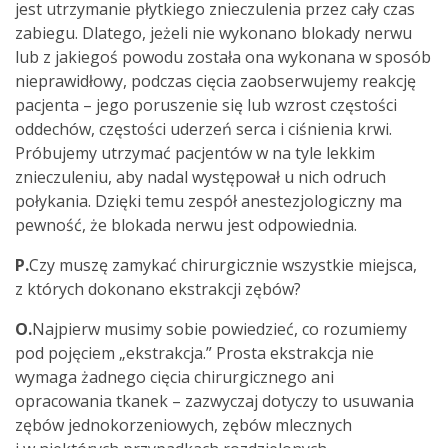
jest utrzymanie płytkiego znieczulenia przez cały czas
zabiegu. Dlatego, jeżeli nie wykonano blokady nerwu
lub z jakiegoś powodu została ona wykonana w sposób
nieprawidłowy, podczas cięcia zaobserwujemy reakcję
pacjenta – jego poruszenie się lub wzrost częstości
oddechów, częstości uderzeń serca i ciśnienia krwi.
Próbujemy utrzymać pacjentów w na tyle lekkim
znieczuleniu, aby nadal występował u nich odruch
połykania. Dzięki temu zespół anestezjologiczny ma
pewność, że blokada nerwu jest odpowiednia.
P.
Czy muszę zamykać chirurgicznie wszystkie miejsca,
z których dokonano ekstrakcji zębów?
O.
Najpierw musimy sobie powiedzieć, co rozumiemy
pod pojęciem „ekstrakcja.” Prosta ekstrakcja nie
wymaga żadnego cięcia chirurgicznego ani
opracowania tkanek – zazwyczaj dotyczy to usuwania
zębów jednokorzeniowych, zębów mlecznych