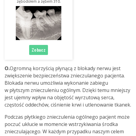
zębodołem a zębem 310.
O.
Ogromną korzyścią płynącą z blokady nerwu jest
zwiększenie bezpieczeństwa znieczulanego pacjenta.
Blokada nerwu umożliwia wykonanie zabiegu
w płytszym znieczuleniu ogólnym. Dzięki temu mniejszy
jest ujemny wpływ na objętość wyrzutową serca,
częstość oddechów, ciśnienie krwi i utlenowanie tkanek.
Podczas płytkiego znieczulenia ogólnego pacjent może
poczuć ukłucie w momencie wstrzykiwania środka
znieczulającego. W każdym przypadku naszym celem