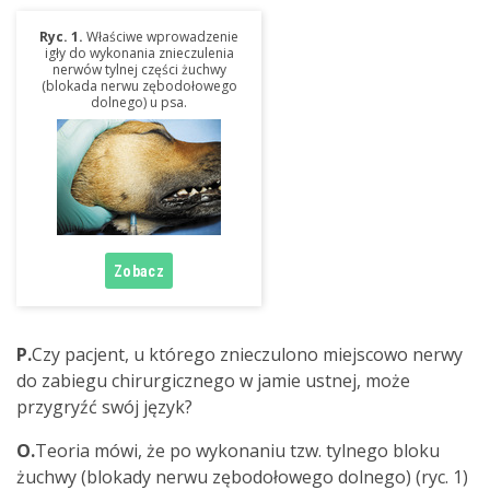
Ryc. 1.
Właściwe wprowadzenie
igły do wykonania znieczulenia
nerwów tylnej części żuchwy
(blokada nerwu zębodołowego
dolnego) u psa.
P.
Czy pacjent, u którego znieczulono miejscowo nerwy
do zabiegu chirurgicznego w jamie ustnej, może
przygryźć swój język?
O.
Teoria mówi, że po wykonaniu tzw. tylnego bloku
żuchwy (blokady nerwu zębodołowego dolnego) (ryc. 1)