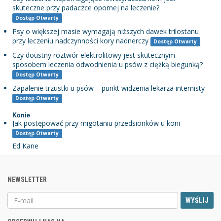
skuteczne przy padaczce opornej na leczenie?
Dostęp Otwarty
Psy o większej masie wymagają niższych dawek trilostanu
przy leczeniu nadczynności kory nadnerczy
Dostęp Otwarty
Czy doustny roztwór elektrolitowy jest skutecznym
sposobem leczenia odwodnienia u psów z ciężką biegunką?
Dostęp Otwarty
Zapalenie trzustki u psów – punkt widzenia lekarza internisty
Dostęp Otwarty
Konie
Jak postępować przy migotaniu przedsionków u koni
Dostęp Otwarty
Ed Kane
NEWSLETTER
WYŚLIJ