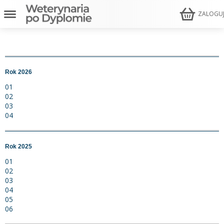
ZALOGU
Rok 2026
01
02
03
04
Rok 2025
01
02
03
04
05
06