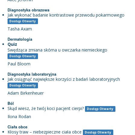
Diagnostyka obrazowa
Jak wykonać badanie kontrastowe przewodu pokarmowego
Dostęp Otwarty
Tasha Axam
Dermatologia
Quiz
Swędząca zmiana skórna u owczarka niemieckiego
Dostęp Otwarty
Paul Bloom
Diagnostyka laboratoryjna
Jak osiągnąć największe korzyści z badań laboratoryjnych
Dostęp Otwarty
Adam Birkenheuer
Ból
Skąd wiesz, że twój koci pacjent cierpi?
Dostęp Otwarty
Ilona Rodan
Ciała obce
Kłosy traw – niebezpieczne ciała obce
Dostęp Otwarty