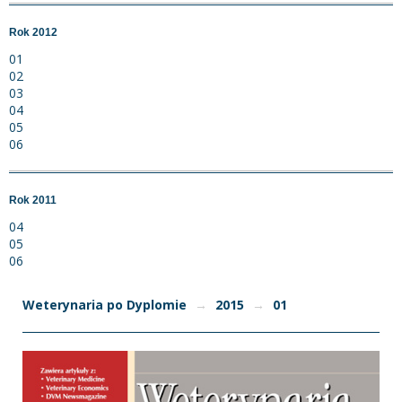
Rok 2012
01
02
03
04
05
06
Rok 2011
04
05
06
Weterynaria po Dyplomie
→
2015
→
01