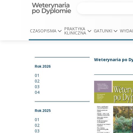
PRAKTYKA
CZASOPISMA
GATUNKI
WYDA
KLINICZNA
Weterynaria po D
Rok 2026
01
02
03
04
Rok 2025
01
02
03