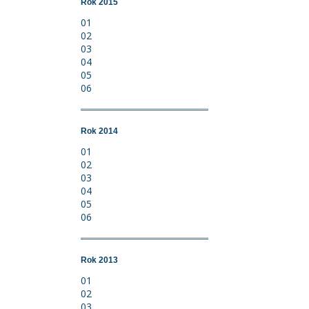
Rok 2015
01
02
03
04
05
06
Rok 2014
01
02
03
04
05
06
Rok 2013
01
02
03