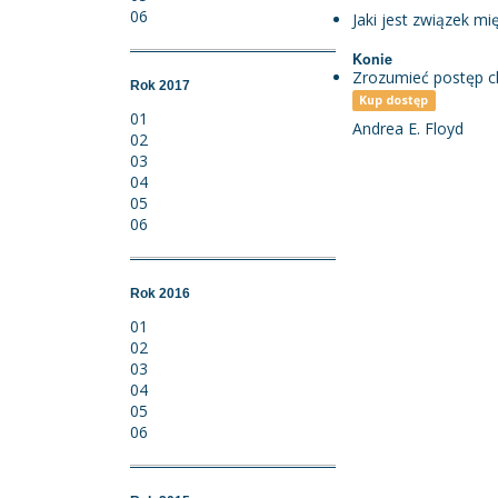
06
Jaki jest związek m
Konie
Zrozumieć postęp ch
Rok 2017
Kup dostęp
01
Andrea E. Floyd
02
03
04
05
06
Rok 2016
01
02
03
04
05
06