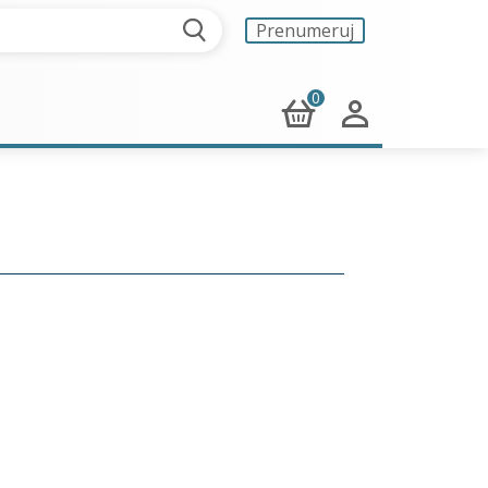
Prenumeruj
0