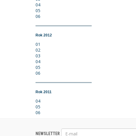
04
05
06
Rok 2012
01
02
03
04
05
06
Rok 2011
04
05
06
NEWSLETTER