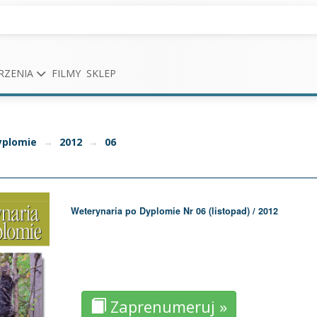
RZENIA
FILMY
SKLEP
yplomie
→
2012
→
06
Weterynaria po Dyplomie Nr 06 (listopad) / 2012
Zaprenumeruj »