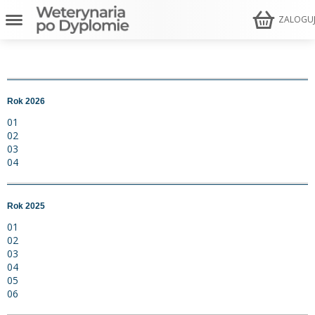
ZALOGU
Rok 2026
01
02
03
04
Rok 2025
01
02
03
04
05
06