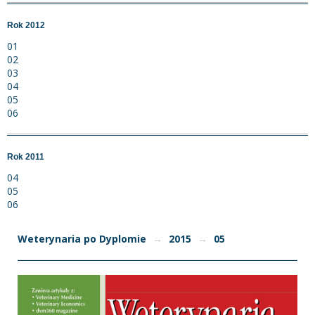
Rok 2012
01
02
03
04
05
06
Rok 2011
04
05
06
Weterynaria po Dyplomie
→
2015
→
05