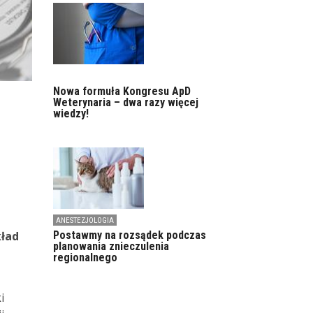
Nowa formuła Kongresu ApD
Weterynaria – dwa razy więcej
wiedzy!
ANESTEZJOLOGIA
kład
Postawmy na rozsądek podczas
planowania znieczulenia
regionalnego
i