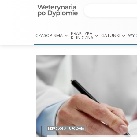
PRAKTYKA
CZASOPISMA
GATUNKI
WYD
KLINICZNA
NEFROLOGIA I UROLOGIA