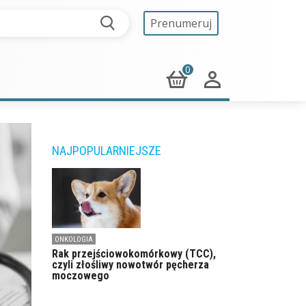
Prenumeruj
0
NAJPOPULARNIEJSZE
ONKOLOGIA
Rak przejściowokomórkowy (TCC),
czyli złośliwy nowotwór pęcherza
moczowego