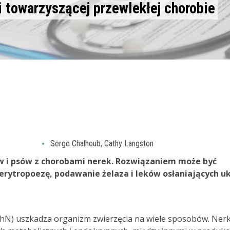
 towarzyszącej przewlekłej chorobie
Serge Chalhoub, Cathy Langston
ów i psów z chorobami nerek. Rozwiązaniem może być
rytropoezę, podawanie żelaza i leków osłaniających u
ChN) uszkadza organizm zwierzęcia na wiele sposobów. Nerk