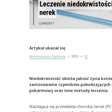
Leczenie niedokrwistości
nerek
12/06/2017
Artykuł ukazał się
Weterynaria po Dyplomie
2012
02
Niedokrwistość obniża jakość życia kot
zastosowanie czynników pobudzających e
pokarmowy oraz inne metody leczenia.
Nasilająca się przewlekła choroba nerek (P