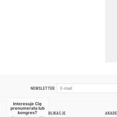
NEWSLETTER
Interesuje Cię
prenumerata lub
kongres?
NASZE PUBLIKACJE
AKADE