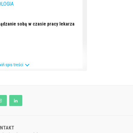
OLOGIA
ądzanie sobą w czasie pracy lekarza
iń spis treści
ONTAKT