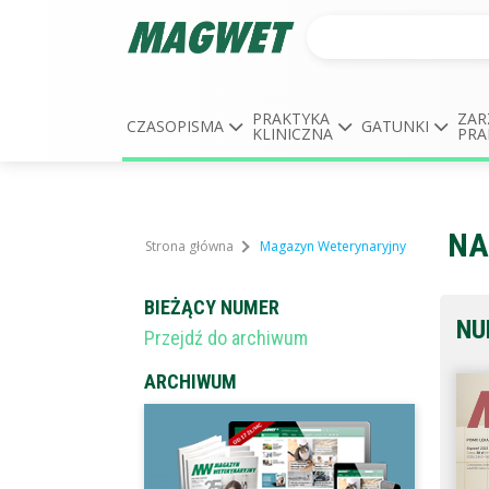
PRAKTYKA
ZAR
CZASOPISMA
GATUNKI
KLINICZNA
PRA
NA
Strona główna
Magazyn Weterynaryjny
BIEŻĄCY NUMER
NU
Przejdź do archiwum
ARCHIWUM