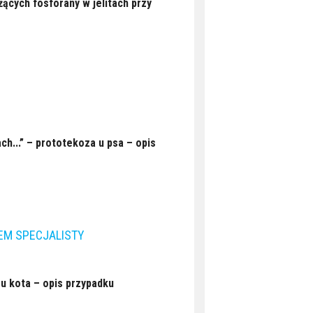
ących fosforany w jelitach przy
ch...” – prototekoza u psa – opis
EM SPECJALISTY
u kota – opis przypadku