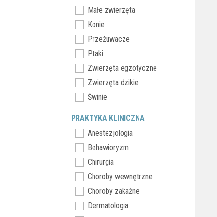
Małe zwierzęta
Konie
Przeżuwacze
Ptaki
Zwierzęta egzotyczne
Zwierzęta dzikie
Świnie
PRAKTYKA KLINICZNA
Anestezjologia
Behawioryzm
Chirurgia
Choroby wewnętrzne
Choroby zakaźne
Dermatologia