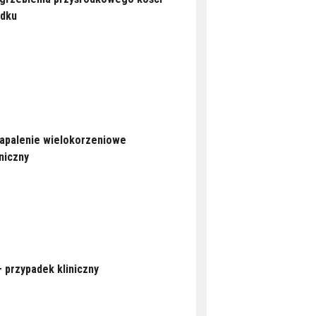
adku
zapalenie wielokorzeniowe
niczny
 przypadek kliniczny