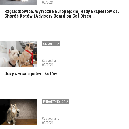
05/2021
Rzęsistkowica. Wytyczne Europejskiej Rady Ekspertów ds.
Chorób Kotów (Advisory Board on Cat Disea...
ONKOLOGIA
Czasopismo
05/2021
Guzy serca u psów i kotów
ENDOKRYNOLOGIA
Czasopismo
05/2021