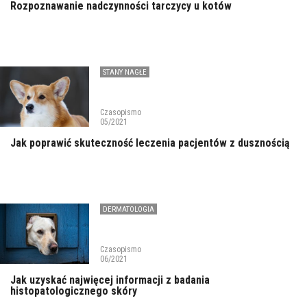
Rozpoznawanie nadczynności tarczycy u kotów
STANY NAGŁE
Czasopismo
05/2021
Jak poprawić skuteczność leczenia pacjentów z dusznością
DERMATOLOGIA
Czasopismo
06/2021
Jak uzyskać najwięcej informacji z badania
histopatologicznego skóry