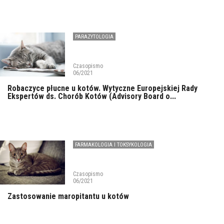
PARAZYTOLOGIA
Czasopismo
06/2021
Robaczyce płucne u kotów. Wytyczne Europejskiej Rady
Ekspertów ds. Chorób Kotów (Advisory Board o...
FARMAKOLOGIA I TOKSYKOLOGIA
Czasopismo
06/2021
Zastosowanie maropitantu u kotów