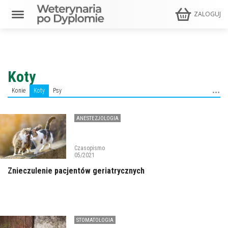
ZALOGUJ
Koty
Konie
Koty
Psy
ANESTEZJOLOGIA
Czasopismo
05/2021
Znieczulenie pacjentów geriatrycznych
STOMATOLOGIA