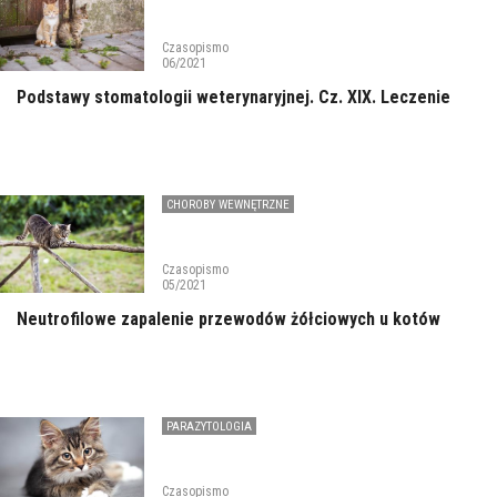
Czasopismo
06/2021
Podstawy stomatologii weterynaryjnej. Cz. XIX. Leczenie
CHOROBY WEWNĘTRZNE
Czasopismo
05/2021
Neutrofilowe zapalenie przewodów żółciowych u kotów
PARAZYTOLOGIA
Czasopismo